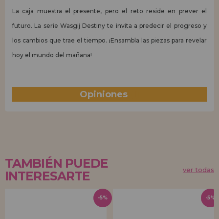
La caja muestra el presente, pero el reto reside en prever el
futuro. La serie Wasgij Destiny te invita a predecir el progreso y
los cambios que trae el tiempo. ¡Ensambla las piezas para revelar
hoy el mundo del mañana!
Opiniones
(1)
TAMBIÉN PUEDE
ver todas
INTERESARTE
-5%
-5%