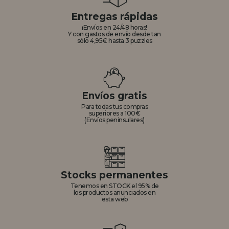
Entregas rápidas
¡Envíos en 24/48 horas!
Y con gastos de envío desde tan
sólo 4,95€ hasta 3 puzzles
Envíos gratis
Para todas tus compras
superiores a 100€
(Envíos peninsulares)
Stocks permanentes
Tenemos en STOCK el 95% de
los productos anunciados en
esta web