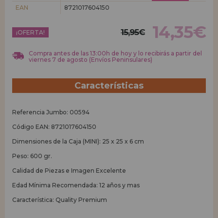
EAN
8721017604150
REGISTRO DISTRIBUIDOR
14,35€
15,95€
¡OFERTA!
Compra antes de las 13:00h de hoy y lo recibirás a partir del
viernes 7 de agosto (Envíos Peninsulares)
Características
Referencia Jumbo: 00594
Código EAN: 8721017604150
Dimensiones de la Caja (MINI): 25 x 25 x 6 cm
Peso: 600 gr.
Calidad de Piezas e Imagen Excelente
Edad Mínima Recomendada: 12 años y mas
Característica: Quality Premium