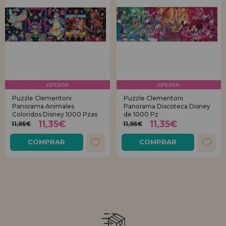
¡OFERTA!
¡OFERTA!
Puzzle Clementoni
Puzzle Clementoni
Panorama Animales
Panorama Discoteca Disney
Coloridos Disney 1000 Pzas
de 1000 Pz
11,35€
11,35€
11,95€
11,95€
COMPRAR
COMPRAR