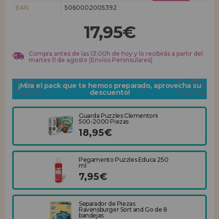
EAN
5060002005392
REGISTRO DISTRIBUIDOR
17,95€
Compra antes de las 13:00h de hoy y lo recibirás a partir del
martes 11 de agosto (Envíos Peninsulares)
¡Mira el pack que te hemos preparado, aprovecha su
descuento!
Guarda Puzzles Clementoni
500-2000 Piezas
18,95€
Pegamento Puzzles Educa 250
ml
7,95€
Separador de Piezas
Ravensburger Sort and Go de 8
bandejas