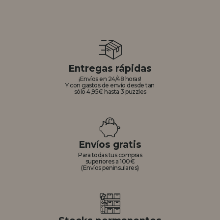
Entregas rápidas
¡Envíos en 24/48 horas!
Y con gastos de envío desde tan
sólo 4,95€ hasta 3 puzzles
Envíos gratis
Para todas tus compras
superiores a 100€
(Envíos peninsulares)