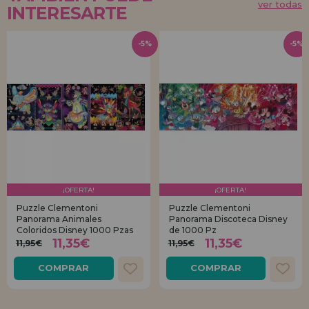
ver todas
INTERESARTE
-5%
-5%
¡OFERTA!
¡OFERTA!
Puzzle Clementoni
Puzzle Clementoni
Panorama Animales
Panorama Discoteca Disney
Coloridos Disney 1000 Pzas
de 1000 Pz
11,35€
11,35€
11,95€
11,95€
COMPRAR
COMPRAR