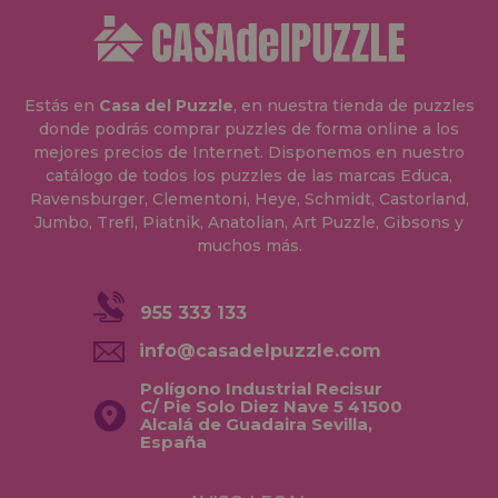
Estás en
Casa del Puzzle
, en nuestra tienda de puzzles
donde podrás comprar puzzles de forma online a los
mejores precios de Internet. Disponemos en nuestro
catálogo de todos los puzzles de las marcas Educa,
Ravensburger, Clementoni, Heye, Schmidt, Castorland,
Jumbo, Trefl, Piatnik, Anatolian, Art Puzzle, Gibsons y
muchos más.
955 333 133
info@casadelpuzzle.com
Polígono Industrial Recisur
C/ Pie Solo Diez Nave 5 41500
Alcalá de Guadaira Sevilla,
España