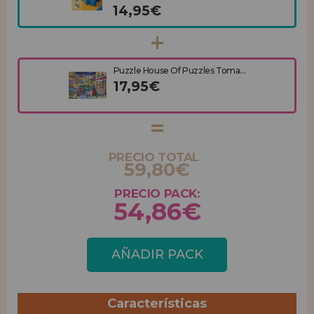
14,95€
Puzzle House Of Puzzles Toma...
17,95€
PRECIO TOTAL
59,80€
PRECIO PACK:
54,86€
AÑADIR PACK
Características