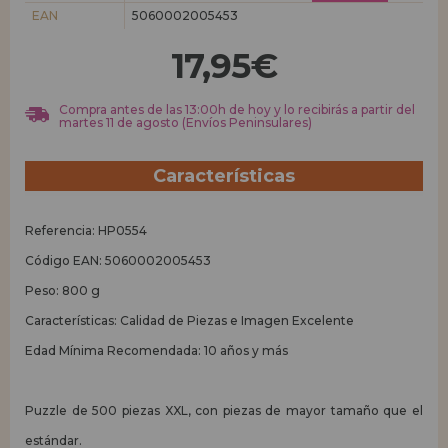
EAN
5060002005453
REGISTRO DISTRIBUIDOR
17,95€
Compra antes de las 13:00h de hoy y lo recibirás a partir del
martes 11 de agosto (Envíos Peninsulares)
Características
Referencia: HP0554
Código EAN: 5060002005453
Peso: 800 g
Características: Calidad de Piezas e Imagen Excelente
Edad Mínima Recomendada: 10 años y más
Puzzle de 500 piezas XXL, con piezas de mayor tamaño que el
estándar.