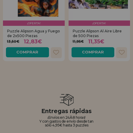
¡OFERTA!
¡OFERTA!
Puzzle Alipson Agua y Fuego
Puzzle Alipson Al Aire Libre
de 2x500 Piezas
de 500 Piezas
12,83€
11,35€
13,50€
11,95€
COMPRAR
COMPRAR
Entregas rápidas
¡Envíos en 24/48 horas!
Y con gastos de envío desde tan
sólo 4,95€ hasta 3 puzzles