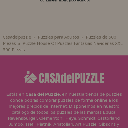
· Contrareembolso (sobrecargo)
Casadelpuzzle
Puzzles para Adultos
Puzzles de 500
»
»
Piezas
Puzzle House Of Puzzles Fantasías Navideñas XXL
»
500 Piezas
Estás en
Casa del Puzzle
, en nuestra tienda de puzzles
donde podrás comprar puzzles de forma online a los
mejores precios de Internet. Disponemos en nuestro
catálogo de todos los puzzles de las marcas Educa,
Ravensburger, Clementoni, Heye, Schmidt, Castorland,
Jumbo, Trefl, Piatnik, Anatolian, Art Puzzle, Gibsons y