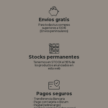
Envíos gratis
Para todas tus compras
superiores a 100€
(Envíos peninsulares)
Stocks permanentes
Tenemos en STOCK el 95% de
los productos anunciados en
esta web
Pagos seguros
· Transferencia Bancaria
· Pago con tarjeta o Bizum
· Paypal (sobrecargo)