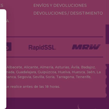
ES
ENVÍOS Y DEVOLUCIONES
DEVOLUCIONES / DESISTIMIENTO
MESA
, Albacete, Alicante, Almería, Asturias, Ávila, Badajoz,
 Granada, Guadalajara, Guipúzcoa, Huelva, Huesca, Jaén, La
lamanca, Segovia, Sevilla, Soria, Tarragona, Tenerife,
 se realice antes de las 18 horas.