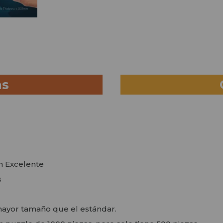
as
en Excelente
s
mayor tamaño que el estándar.