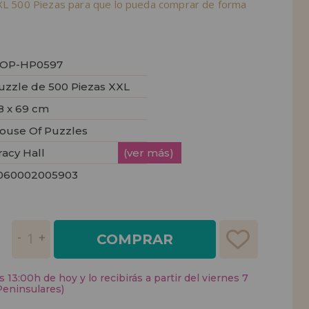
XXL 500 Piezas para que lo pueda comprar de forma
OP-HP0597
uzzle de 500 Piezas XXL
8 x 69 cm
ouse Of Puzzles
racy Hall
(ver más)
060002005903
COMPRAR
 13:00h de hoy y lo recibirás a partir del viernes 7
Peninsulares)