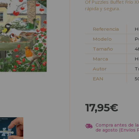
Of Puzzles Buffet Frío 
rápida y segura.
Referencia
H
Modelo
P
Tamaño
4
Marca
H
Autor
T
EAN
5
17,95€
Compra antes de las
de agosto (Envíos 