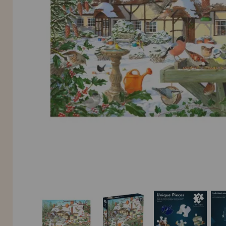
INFORMACIÓN
955 333 133
info@casadelpuzzle.com