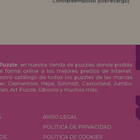
· Contrareembolso (sobrecargo)
 Puzzle
, en nuestra tienda de puzzles donde podrás
 forma online a los mejores precios de Internet.
stro catálogo de todos los puzzles de las marcas
r, Clementoni, Heye, Schmidt, Castorland, Jumbo,
olian, Art Puzzle, Gibsons y muchos más.
S
AVISO LEGAL
POLÍTICA DE PRIVACIDAD
OS
POLÍTICA DE COOKIES