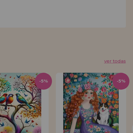
ver todas
-5%
-5%