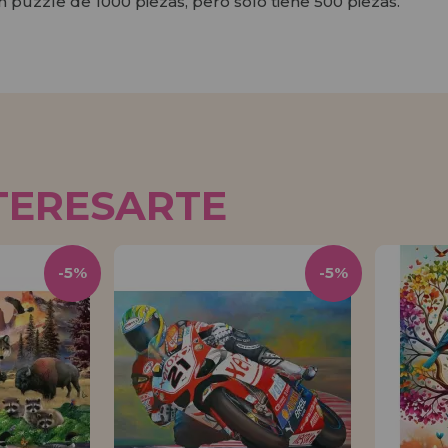
puzzle de 1000 piezas, pero solo tiene 500 piezas.
TERESARTE
-5%
-5%