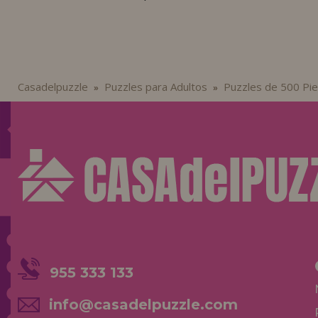
Casadelpuzzle
Puzzles para Adultos
Puzzles de 500 Pi
»
»
955 333 133
info@casadelpuzzle.com