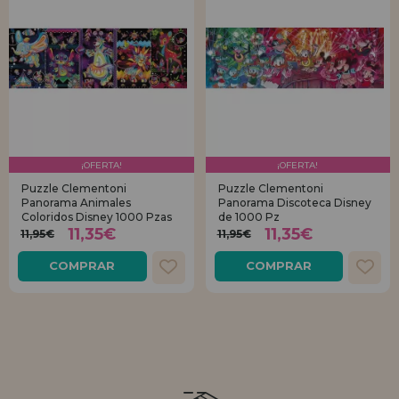
¡OFERTA!
¡OFERTA!
Puzzle Clementoni
Puzzle Clementoni
Panorama Animales
Panorama Discoteca Disney
Coloridos Disney 1000 Pzas
de 1000 Pz
11,35€
11,35€
11,95€
11,95€
COMPRAR
COMPRAR