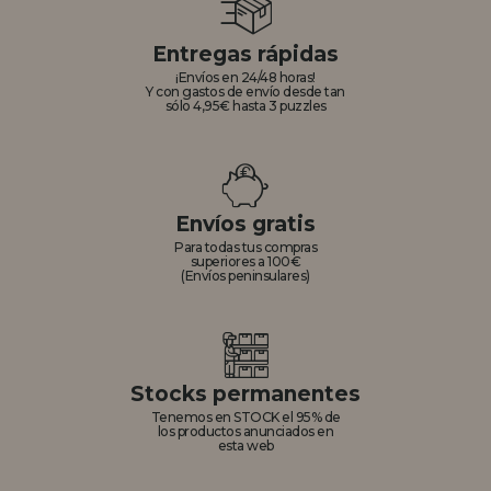
Entregas rápidas
¡Envíos en 24/48 horas!
Y con gastos de envío desde tan
sólo 4,95€ hasta 3 puzzles
Envíos gratis
Para todas tus compras
superiores a 100€
(Envíos peninsulares)
Stocks permanentes
Tenemos en STOCK el 95% de
los productos anunciados en
esta web