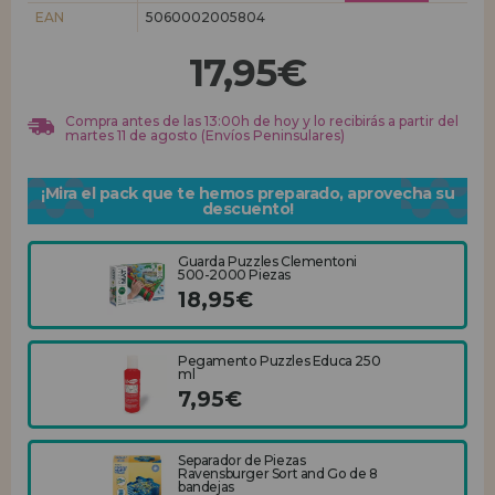
EAN
5060002005804
REGISTRO DISTRIBUIDOR
17,95€
Compra antes de las 13:00h de hoy y lo recibirás a partir del
martes 11 de agosto (Envíos Peninsulares)
¡Mira el pack que te hemos preparado, aprovecha su
descuento!
Guarda Puzzles Clementoni
500-2000 Piezas
18,95€
Pegamento Puzzles Educa 250
ml
7,95€
Separador de Piezas
Ravensburger Sort and Go de 8
bandejas