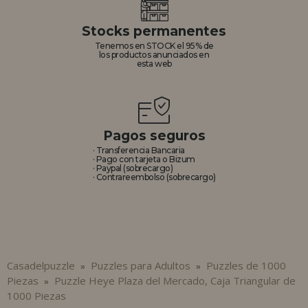
Stocks permanentes
Tenemos en STOCK el 95% de
los productos anunciados en
esta web
Pagos seguros
· Transferencia Bancaria
· Pago con tarjeta o Bizum
· Paypal (sobrecargo)
· Contrareembolso (sobrecargo)
Casadelpuzzle
Puzzles para Adultos
Puzzles de 1000
»
»
Piezas
Puzzle Heye Plaza del Mercado, Caja Triangular de
»
1000 Piezas