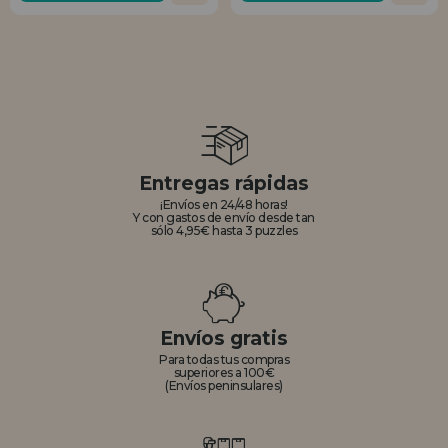
Entregas rápidas
¡Envíos en 24/48 horas!
Y con gastos de envío desde tan
sólo 4,95€ hasta 3 puzzles
Envíos gratis
Para todas tus compras
superiores a 100€
(Envíos peninsulares)