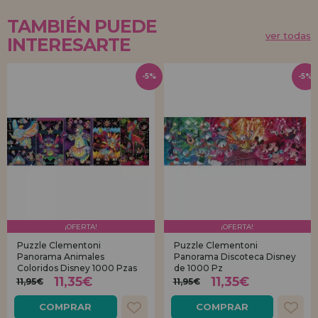
TAMBIÉN PUEDE
ver todas
INTERESARTE
-5%
-5%
¡OFERTA!
¡OFERTA!
Puzzle Clementoni
Puzzle Clementoni
Panorama Animales
Panorama Discoteca Disney
Coloridos Disney 1000 Pzas
de 1000 Pz
11,35€
11,35€
11,95€
11,95€
COMPRAR
COMPRAR