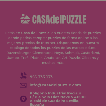
Estás en
Casa del Puzzle
, en nuestra tienda de puzzles
donde podrás comprar puzzles de forma online a los
mejores precios de Internet. Disponemos en nuestro
catálogo de todos los puzzles de las marcas Educa,
Ravensburger, Clementoni, Heye, Schmidt, Castorland,
Jumbo, Trefl, Piatnik, Anatolian, Art Puzzle, Gibsons y
muchos más.
955 333 133
info@casadelpuzzle.com
Polígono Industrial Recisur
C/ Pie Solo Diez Nave 5 41500
Alcalá de Guadaira Sevilla,
España