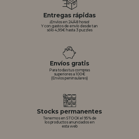
Entregas rápidas
¡Envíos en 24/48 horas!
Y con gastos de envío desde tan
sólo 4,95€ hasta 3 puzzles
Envíos gratis
Para todas tus compras
superiores a 100€
(Envíos peninsulares)
Stocks permanentes
Tenemos en STOCK el 95% de
los productos anunciados en
esta web