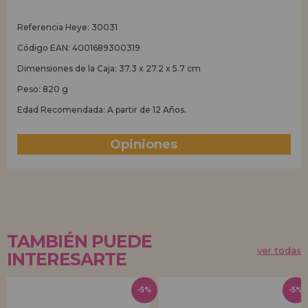
Referencia Heye: 30031
Código EAN: 4001689300319
Dimensiones de la Caja: 37.3 x 27.2 x 5.7 cm
Peso: 820 g
Edad Recomendada: A partir de 12 Años.
Opiniones
(0)
TAMBIÉN PUEDE
ver todas
INTERESARTE
-5%
-5%