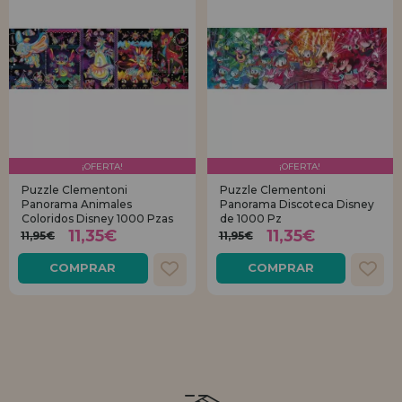
¡OFERTA!
¡OFERTA!
Puzzle Clementoni
Puzzle Clementoni
Panorama Animales
Panorama Discoteca Disney
Coloridos Disney 1000 Pzas
de 1000 Pz
11,35€
11,35€
11,95€
11,95€
COMPRAR
COMPRAR