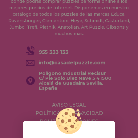
donde podrás comprar puzzles de forma online a los
mejores precios de Internet. Disponemos en nuestro
catálogo de todos los puzzles de las marcas Educa,
Ravensburger, Clementoni, Heye, Schmidt, Castorland,
Jumbo, Trefl, Piatnik, Anatolian, Art Puzzle, Gibsons y
muchos más.
955 333 133
info@casadelpuzzle.com
Polígono Industrial Recisur
C/ Pie Solo Diez Nave 5 41500
Alcalá de Guadaira Sevilla,
España
AVISO LEGAL
POLÍTICA DE PRIVACIDAD
POLÍTICA DE COOKIES
ENVÍOS Y DEVOLUCIONES