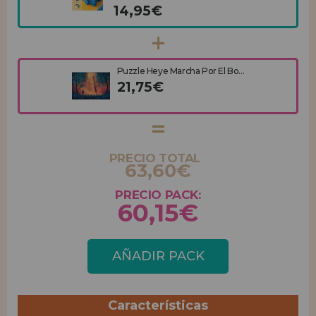
14,95€
Puzzle Heye Marcha Por El Bo...
21,75€
PRECIO TOTAL
63,60€
PRECIO PACK:
60,15€
AÑADIR PACK
Características