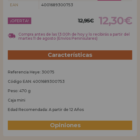
EAN
4001689300753
REGISTRO DISTRIBUIDOR
12,30€
12,95€
¡OFERTA!
Compra antes de las 13:00h de hoy y lo recibirás a partir del
martes 11 de agosto (Envíos Peninsulares)
Características
Referencia Heye: 30075
Código EAN: 4001689300753
Peso: 470 g
Caja mini
Edad Recomendada: A partir de 12 Años
Opiniones
(0)