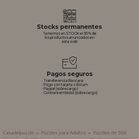
Stocks permanentes
Tenemos en STOCK el 95% de
los productos anunciados en
esta web
Pagos seguros
· Transferencia Bancaria
· Pago con tarjeta o Bizum
· Paypal (sobrecargo)
· Contrareembolso (sobrecargo)
Casadelpuzzle
Puzzles para Adultos
Puzzles de 500
»
»