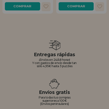
COMPRAR
COMPRAR
Entregas rápidas
¡Envíos en 24/48 horas!
Y con gastos de envío desde tan
sólo 4,95€ hasta 3 puzzles
Envíos gratis
Para todas tus compras
superiores a 100€
(Envíos peninsulares)