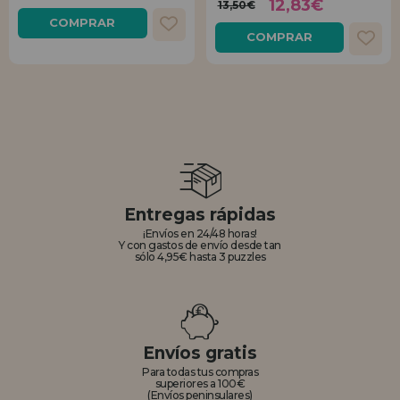
12,83€
13,50€
COMPRAR
COMPRAR
Entregas rápidas
¡Envíos en 24/48 horas!
Y con gastos de envío desde tan
sólo 4,95€ hasta 3 puzzles
Envíos gratis
Para todas tus compras
superiores a 100€
(Envíos peninsulares)