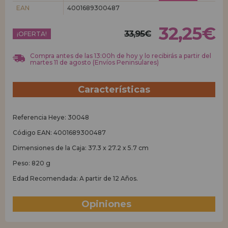
EAN
4001689300487
REGISTRO DISTRIBUIDOR
32,25€
33,95€
¡OFERTA!
Compra antes de las 13:00h de hoy y lo recibirás a partir del
martes 11 de agosto (Envíos Peninsulares)
Características
Referencia Heye: 30048
Código EAN: 4001689300487
Dimensiones de la Caja: 37.3 x 27.2 x 5.7 cm
Peso: 820 g
Edad Recomendada: A partir de 12 Años.
Opiniones
(0)