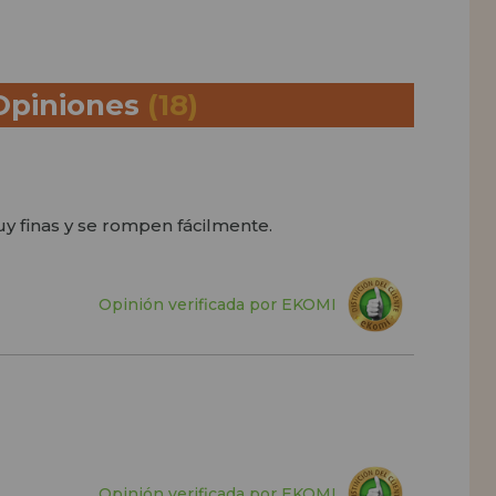
Opiniones
(18)
y finas y se rompen fácilmente.
Opinión verificada por EKOMI
Opinión verificada por EKOMI