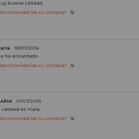
uy buena calidad.
Recomendarías su compra?
Si
aría
18/07/2016
e ha encantado
Recomendarías su compra?
Si
ARIA
01/07/2016
a calidad es mala.
Recomendarías su compra?
Si