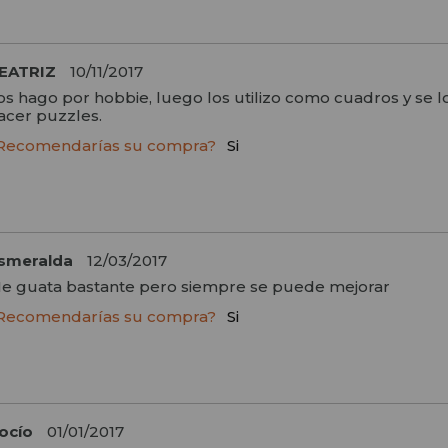
EATRIZ
10/11/2017
os hago por hobbie, luego los utilizo como cuadros y se
acer puzzles.
Recomendarías su compra?
Si
smeralda
12/03/2017
e guata bastante pero siempre se puede mejorar
Recomendarías su compra?
Si
ocío
01/01/2017