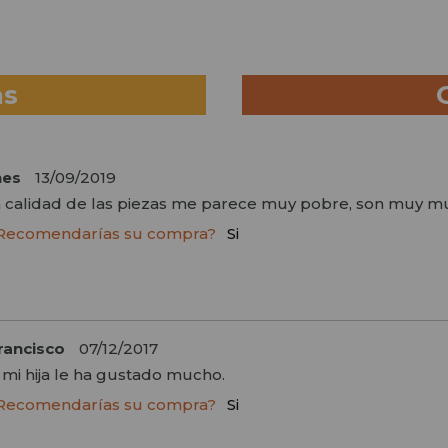
as
nes
13/09/2019
a calidad de las piezas me parece muy pobre, son muy mu
Recomendarías su compra?
Si
rancisco
07/12/2017
 mi hija le ha gustado mucho.
Recomendarías su compra?
Si