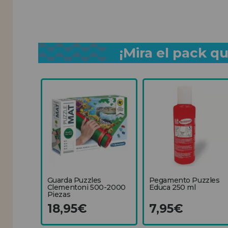
¡Mira el pack 
Guarda Puzzles
Pegamento Puzzles
Clementoni 500-2000
Educa 250 ml
Piezas
18,95€
7,95€