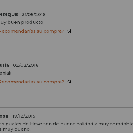
NRIQUE
31/05/2016
uy buen producto
Recomendarías su compra?
Si
uria
02/02/2016
enial!
Recomendarías su compra?
Si
osa
19/12/2015
os puzles de Heye son de buena calidad y muy agradables 
s muy bueno.