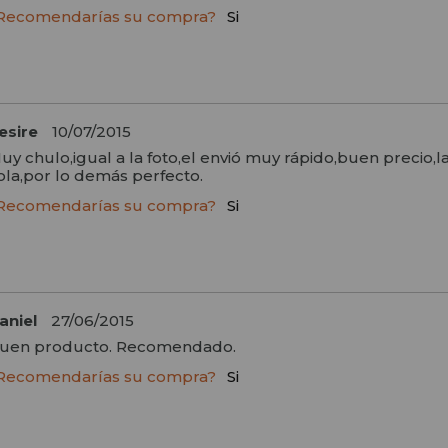
Recomendarías su compra?
Si
esire
10/07/2015
uy chulo,igual a la foto,el envió muy rápido,buen precio,la
ola,por lo demás perfecto.
Recomendarías su compra?
Si
aniel
27/06/2015
uen producto. Recomendado.
Recomendarías su compra?
Si