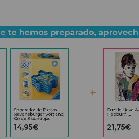
que te hemos preparado, aprovech
Separador de Piezas
Puzzle Heye A
Ravensburger Sort and
Hepburn, ...
Go de 8 bandejas
14,95€
21,75€