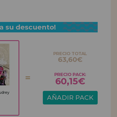
a su descuento!
PRECIO TOTAL
63,60€
PRECIO PACK:
60,15€
udrey
AÑADIR PACK