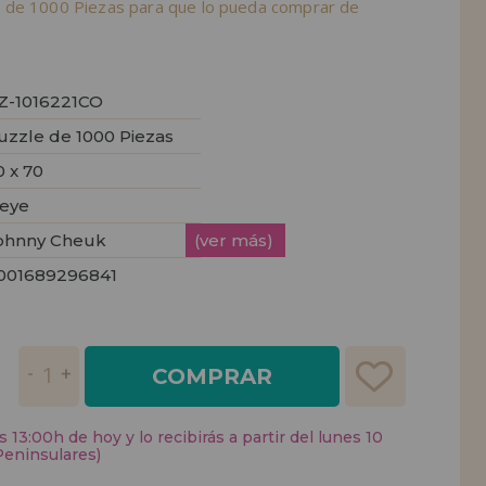
 de 1000 Piezas para que lo pueda comprar de
Z-1016221CO
uzzle de 1000 Piezas
0 x 70
eye
ohnny Cheuk
(ver más)
001689296841
COMPRAR
 13:00h de hoy y lo recibirás a partir del lunes 10
Peninsulares)