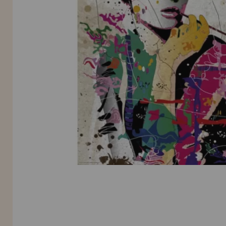
INFORMACIÓN
955 333 133
info@casadelpuzzle.com