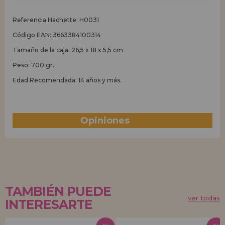
Referencia Hachette: H0031
Código EAN: 3663384100314
Tamaño de la caja: 26,5 x 18 x 5,5 cm
Peso: 700 gr.
Edad Recomendada: 14 años y más.
Opiniones
(0)
TAMBIÉN PUEDE
ver todas
INTERESARTE