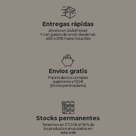
Entregas rápidas
¡Envíos en 24/48 horas!
Y con gastos de envío desde tan
sólo 4,95€ hasta 3 puzzles
Envíos gratis
Para todas tus compras
superiores a 100€
(Envíos peninsulares)
Stocks permanentes
Tenemos en STOCK el 95% de
los productos anunciados en
esta web