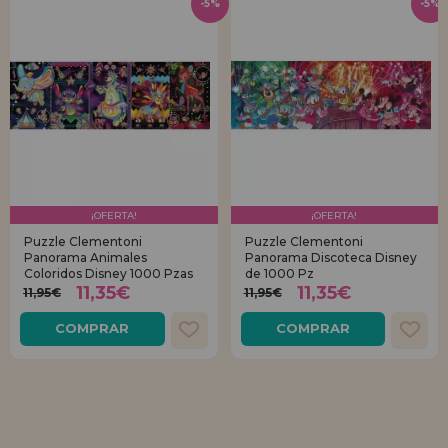
-5%
-5%
¡OFERTA!
¡OFERTA!
Puzzle Clementoni
Puzzle Clementoni
Panorama Animales
Panorama Discoteca Disney
Coloridos Disney 1000 Pzas
de 1000 Pz
11,35€
11,35€
11,95€
11,95€
COMPRAR
COMPRAR