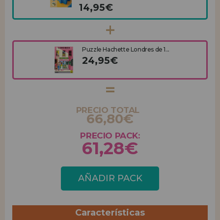
14,95€
Puzzle Hachette Londres de 1...
24,95€
PRECIO TOTAL
66,80€
PRECIO PACK:
61,28€
AÑADIR PACK
Características