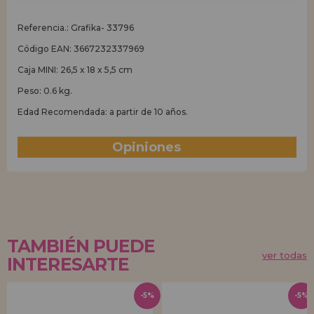
Referencia.: Grafika- 33796
Código EAN: 3667232337969
Caja MINI: 26,5 x 18 x 5,5 cm
Peso: 0.6 kg.
Edad Recomendada: a partir de 10 años.
Opiniones
(0)
TAMBIÉN PUEDE
ver todas
INTERESARTE
-5%
-5%