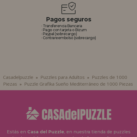
Pagos seguros
· Transferencia Bancaria
· Pago con tarjeta o Bizum
· Paypal (sobrecargo)
· Contrareembolso (sobrecargo)
Casadelpuzzle
Puzzles para Adultos
Puzzles de 1000
»
»
Piezas
Puzzle Grafika Sueño Mediterráneo de 1000 Piezas
»
Estás en
Casa del Puzzle
, en nuestra tienda de puzzles