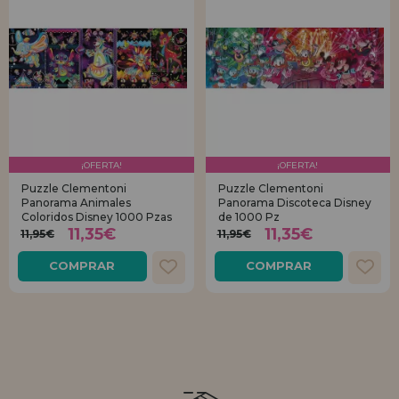
¡OFERTA!
¡OFERTA!
Puzzle Clementoni
Puzzle Clementoni
Panorama Animales
Panorama Discoteca Disney
Coloridos Disney 1000 Pzas
de 1000 Pz
11,35€
11,35€
11,95€
11,95€
COMPRAR
COMPRAR