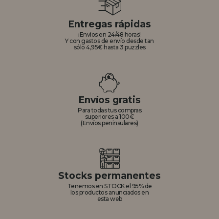
Entregas rápidas
¡Envíos en 24/48 horas!
Y con gastos de envío desde tan
sólo 4,95€ hasta 3 puzzles
Envíos gratis
Para todas tus compras
superiores a 100€
(Envíos peninsulares)
Stocks permanentes
Tenemos en STOCK el 95% de
los productos anunciados en
esta web