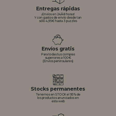
Entregas rápidas
¡Envíos en 24/48 horas!
Y con gastos de envío desde tan
sólo 4,95€ hasta 3 puzzles
Envíos gratis
Para todas tus compras
superiores a 100€
(Envíos peninsulares)
Stocks permanentes
Tenemos en STOCK el 95% de
los productos anunciados en
esta web