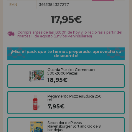
EAN
3663384337277
REGISTRO DISTRIBUIDOR
17,95€
Compra antes de las 13:00h de hoy y lo recibirás a partir del
martes 11 de agosto (Envíos Peninsulares)
¡Mira el pack que te hemos preparado, aprovecha su
descuento!
Guarda Puzzles Clementoni
500-2000 Piezas
18,95€
Pegamento Puzzles Educa 250
ml
7,95€
Separador de Piezas
Ravensburger Sort and Go de 8
bandejas