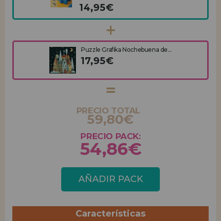
14,95€
Puzzle Grafika Nochebuena de...
17,95€
PRECIO TOTAL
59,80€
PRECIO PACK:
54,86€
AÑADIR PACK
Características