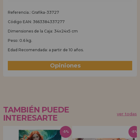
Referencia.: Grafika-33727
Código EAN: 3663384337277
Dimensiones de la Caja: 34x24x5 cm
Peso: 0.6 kg.
Edad Recomendada: a partir de 10 años.
Opiniones
(0)
TAMBIÉN PUEDE
ver todas
INTERESARTE
-5%
-5%