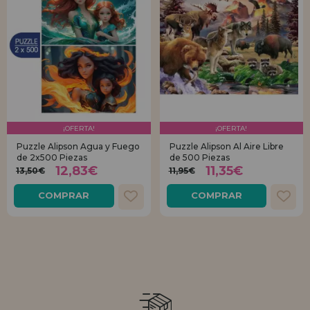
¡OFERTA!
¡OFERTA!
Puzzle Alipson Agua y Fuego
Puzzle Alipson Al Aire Libre
de 2x500 Piezas
de 500 Piezas
12,83€
11,35€
13,50€
11,95€
COMPRAR
COMPRAR