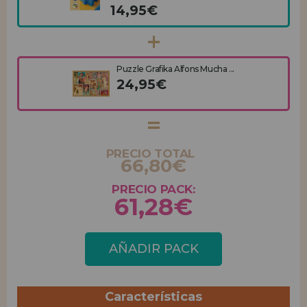
14,95€
Puzzle Grafika Alfons Mucha ...
24,95€
PRECIO TOTAL
66,80€
PRECIO PACK:
61,28€
AÑADIR PACK
Características