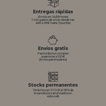
Entregas rápidas
¡Envíos en 24/48 horas!
Y con gastos de envío desde tan
sólo 4,95€ hasta 3 puzzles
Envíos gratis
Para todas tus compras
superiores a 100€
(Envíos peninsulares)
Stocks permanentes
Tenemos en STOCK el 95% de
los productos anunciados en
esta web