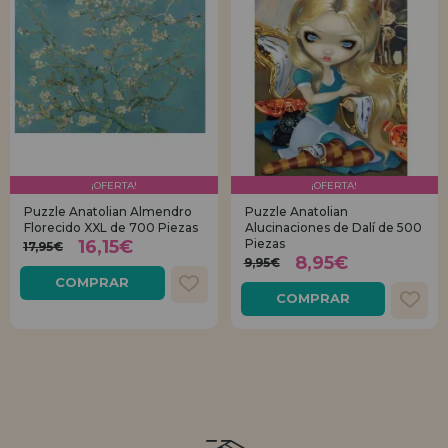
¡OFERTA!
¡OFERTA!
Puzzle Anatolian Almendro
Puzzle Anatolian
Florecido XXL de 700 Piezas
Alucinaciones de Dalí de 500
16,15€
Piezas
17,95€
8,95€
9,95€
COMPRAR
COMPRAR