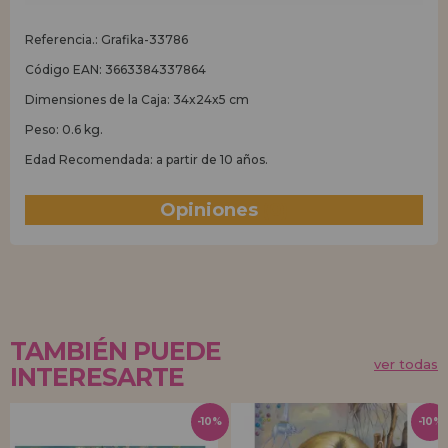
Referencia.: Grafika-33786
Código EAN: 3663384337864
Dimensiones de la Caja: 34x24x5 cm
Peso: 0.6 kg.
Edad Recomendada: a partir de 10 años.
Opiniones
(0)
TAMBIÉN PUEDE
ver todas
INTERESARTE
-10%
-10%