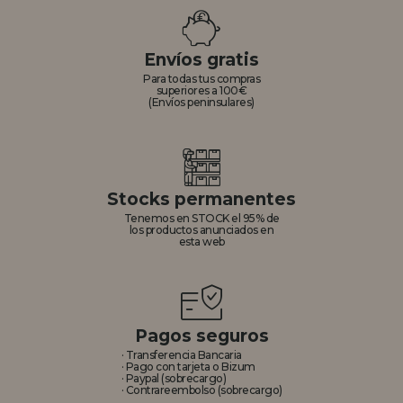
Envíos gratis
Para todas tus compras
superiores a 100€
(Envíos peninsulares)
Stocks permanentes
Tenemos en STOCK el 95% de
los productos anunciados en
esta web
Pagos seguros
· Transferencia Bancaria
· Pago con tarjeta o Bizum
· Paypal (sobrecargo)
· Contrareembolso (sobrecargo)