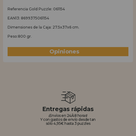
Referencia Gold Puzzle: 061154
EAN13: 8699375061154
Dimensiones de la Caja: 27.5x37x6 cm.
Peso:800 gr.
Opiniones
(1)
Entregas rápidas
¡Envíos en 24/48 horas!
Y con gastos de envío desde tan
sólo 4,95€ hasta 3 puzzles