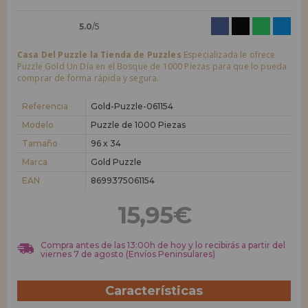
5.0
/5
Casa Del Puzzle la Tienda de Puzzles
Especializada le ofrece
Puzzle Gold Un Día en el Bosque de 1000 Piezas para que lo pueda
comprar de forma rápida y segura.
Referencia
Gold-Puzzle-061154
Modelo
Puzzle de 1000 Piezas
Tamaño
96 x 34
Marca
Gold Puzzle
EAN
8699375061154
15,95€
Compra antes de las 13:00h de hoy y lo recibirás a partir del
viernes 7 de agosto (Envíos Peninsulares)
Características