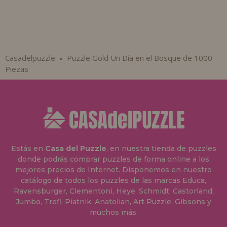
Casadelpuzzle
Puzzle Gold Un Día en el Bosque de 1000
»
Piezas
Estás en
Casa del Puzzle
, en nuestra tienda de puzzles
donde podrás comprar puzzles de forma online a los
mejores precios de Internet. Disponemos en nuestro
catálogo de todos los puzzles de las marcas Educa,
Ravensburger, Clementoni, Heye, Schmidt, Castorland,
Jumbo, Trefl, Piatnik, Anatolian, Art Puzzle, Gibsons y
muchos más.