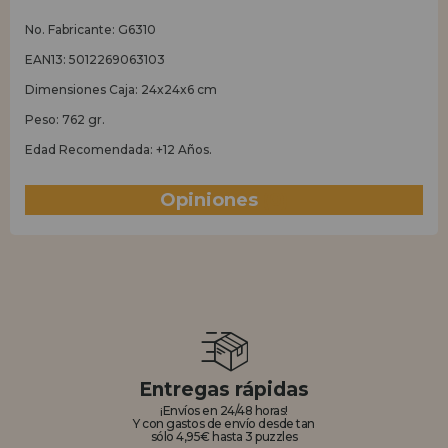
No. Fabricante: G6310
EAN13: 5012269063103
Dimensiones Caja: 24x24x6 cm
Peso: 762 gr.
Edad Recomendada: +12 Años.
Opiniones
(0)
Entregas rápidas
¡Envíos en 24/48 horas!
Y con gastos de envío desde tan
sólo 4,95€ hasta 3 puzzles