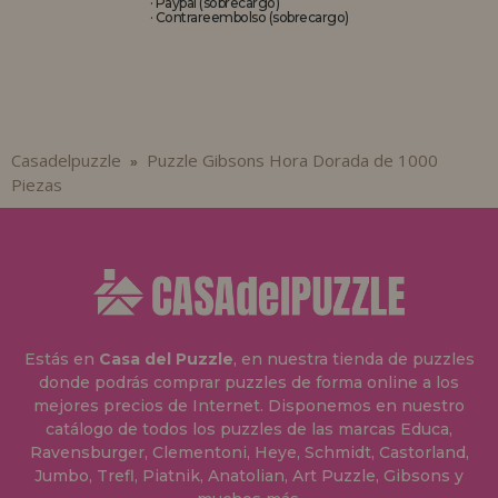
· Paypal (sobrecargo)
· Contrareembolso (sobrecargo)
Casadelpuzzle
Puzzle Gibsons Hora Dorada de 1000
»
Piezas
Estás en
Casa del Puzzle
, en nuestra tienda de puzzles
donde podrás comprar puzzles de forma online a los
mejores precios de Internet. Disponemos en nuestro
catálogo de todos los puzzles de las marcas Educa,
Ravensburger, Clementoni, Heye, Schmidt, Castorland,
Jumbo, Trefl, Piatnik, Anatolian, Art Puzzle, Gibsons y