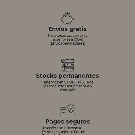
Envíos gratis
Para todas tus compras
superiores a 100€
(Envíos peninsulares)
Stocks permanentes
Tenemos en STOCK el 95% de
los productos anunciados en
esta web
Pagos seguros
· Transferencia Bancaria
· Pago con tarjeta o Bizum