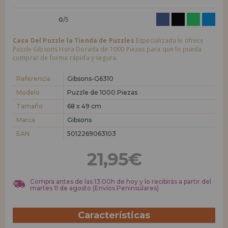
0
/5
Casa Del Puzzle la Tienda de Puzzles
Especializada le ofrece
Puzzle Gibsons Hora Dorada de 1000 Piezas para que lo pueda
comprar de forma rápida y segura.
Referencia
Gibsons-G6310
Modelo
Puzzle de 1000 Piezas
Tamaño
68 x 49 cm
Marca
Gibsons
EAN
5012269063103
21,95€
Compra antes de las 13:00h de hoy y lo recibirás a partir del
martes 11 de agosto (Envíos Peninsulares)
Características