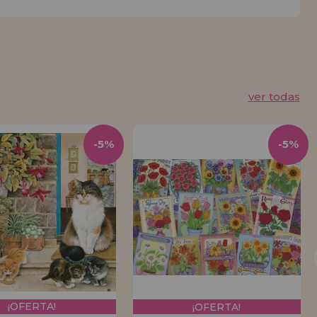
ver todas
-5%
-5%
¡OFERTA!
¡OFERTA!