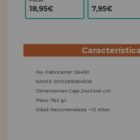
18,95€
7,95€
Característic
No. Fabricante: G6450
EAN13: 5012269064506
Dimensiones Caja: 24x24x6 cm
Peso: 762 gr.
Edad Recomendada: +12 Años.