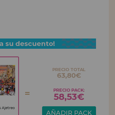
a su descuento!
PRECIO TOTAL
63,80€
PRECIO PACK:
58,53€
 Ajetreo
AÑADIR PACK