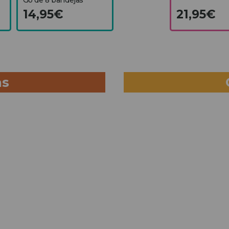
14,95€
21,95€
as