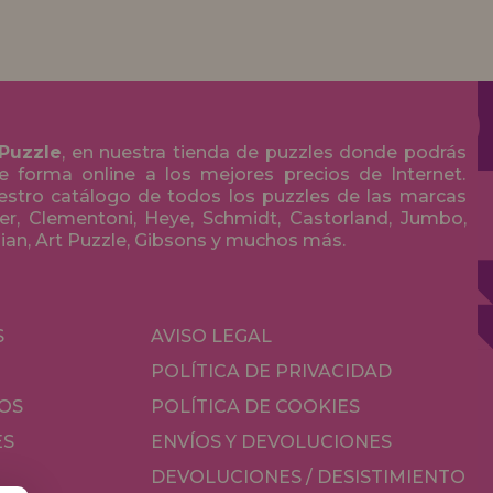
 Puzzle
, en nuestra tienda de puzzles donde podrás
 forma online a los mejores precios de Internet.
stro catálogo de todos los puzzles de las marcas
r, Clementoni, Heye, Schmidt, Castorland, Jumbo,
olian, Art Puzzle, Gibsons y muchos más.
S
AVISO LEGAL
POLÍTICA DE PRIVACIDAD
OS
POLÍTICA DE COOKIES
ES
ENVÍOS Y DEVOLUCIONES
DEVOLUCIONES / DESISTIMIENTO