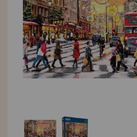
INFORMACIÓN
955 333 133
info@casadelpuzzle.com