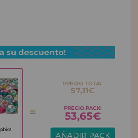
a su descuento!
PRECIO TOTAL
57,11€
PRECIO PACK:
53,65€
aphics
AÑADIR PACK