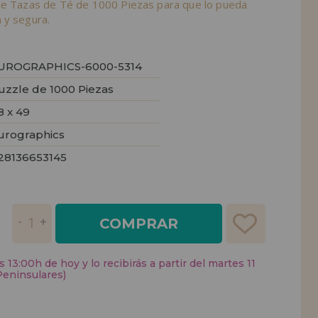
de Tazas de Té de 1000 Piezas para que lo pueda
 y segura.
UROGRAPHICS-6000-5314
uzzle de 1000 Piezas
8 x 49
urographics
28136653145
COMPRAR
 13:00h de hoy y lo recibirás a partir del martes 11
Peninsulares)