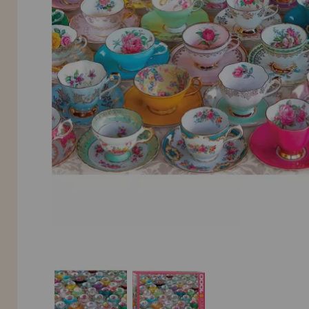
INFORMACIÓN
955 333 133
info@casadelpuzzle.com