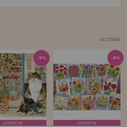
ver todas
-5%
-5%
¡OFERTA!
¡OFERTA!