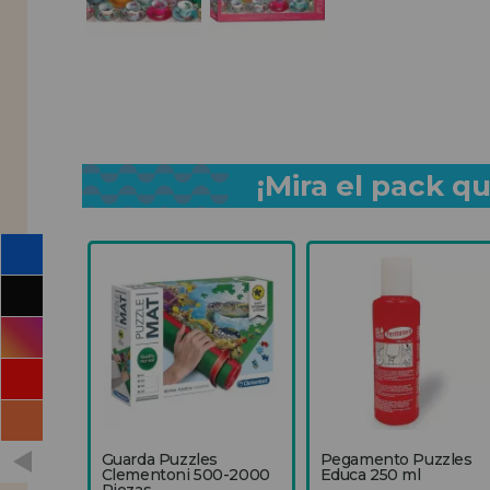
¡Mira el pack 
Guarda Puzzles
Pegamento Puzzles
Clementoni 500-2000
Educa 250 ml
Piezas