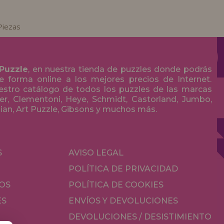
Piezas
 Puzzle
, en nuestra tienda de puzzles donde podrás
 forma online a los mejores precios de Internet.
stro catálogo de todos los puzzles de las marcas
r, Clementoni, Heye, Schmidt, Castorland, Jumbo,
olian, Art Puzzle, Gibsons y muchos más.
S
AVISO LEGAL
POLÍTICA DE PRIVACIDAD
OS
POLÍTICA DE COOKIES
ES
ENVÍOS Y DEVOLUCIONES
DEVOLUCIONES / DESISTIMIENTO