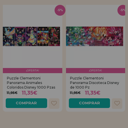
-5%
-5%
¡OFERTA!
¡OFERTA!
Puzzle Clementoni
Puzzle Clementoni
Panorama Animales
Panorama Discoteca Disney
Coloridos Disney 1000 Pzas
de 1000 Pz
11,35€
11,35€
11,95€
11,95€
COMPRAR
COMPRAR