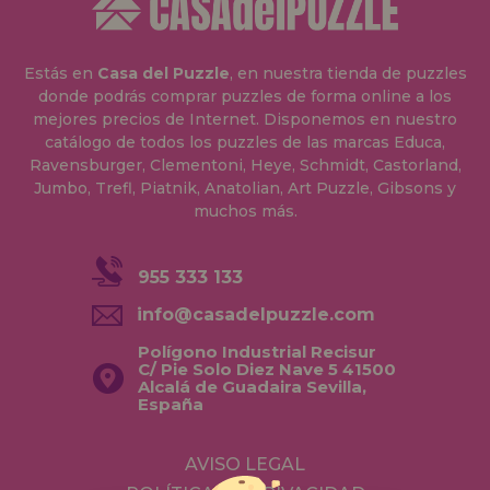
Estás en
Casa del Puzzle
, en nuestra tienda de puzzles
donde podrás comprar puzzles de forma online a los
mejores precios de Internet. Disponemos en nuestro
catálogo de todos los puzzles de las marcas Educa,
Ravensburger, Clementoni, Heye, Schmidt, Castorland,
Jumbo, Trefl, Piatnik, Anatolian, Art Puzzle, Gibsons y
muchos más.
955 333 133
info@casadelpuzzle.com
Polígono Industrial Recisur
C/ Pie Solo Diez Nave 5 41500
Alcalá de Guadaira Sevilla,
España
AVISO LEGAL