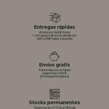
Entregas rápidas
¡Envíos en 24/48 horas!
Y con gastos de envío desde tan
sólo 4,95€ hasta 3 puzzles
Envíos gratis
Para todas tus compras
superiores a 100€
(Envíos peninsulares)
Stocks permanentes
Tenemos en STOCK el 95% de