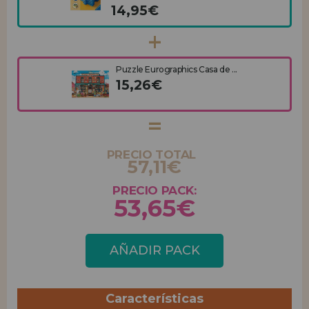
14,95€
Puzzle Eurographics Casa de ...
15,26€
PRECIO TOTAL
57,11€
PRECIO PACK:
53,65€
AÑADIR PACK
Características