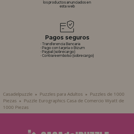
los productos anunciados en
esta web
Pagos seguros
· Transferencia Bancaria
· Pago con tarjeta o Bizum
· Paypal (sobrecargo)
· Contrareembolso (sobrecargo)
Casadelpuzzle
Puzzles para Adultos
Puzzles de 1000
»
»
Piezas
Puzzle Eurographics Casa de Comercio Wyatt de
»
1000 Piezas