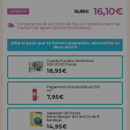
16,10€
16,95€
REGISTRO DISTRIBUIDOR
¡OFERTA!
Compra antes de las 13:00h de hoy y lo recibirás a partir del
martes 11 de agosto (Envíos Peninsulares)
¡Mira el pack que te hemos preparado, aprovecha su
descuento!
Guarda Puzzles Clementoni
500-2000 Piezas
18,95€
Pegamento Puzzles Educa 250
ml
7,95€
Separador de Piezas
Ravensburger Sort and Go de 8
bandejas
14,95€