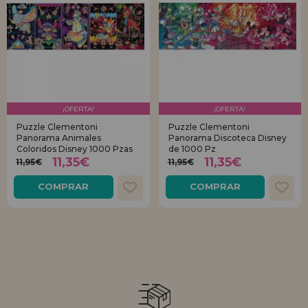
¡OFERTA!
¡OFERTA!
Puzzle Clementoni
Puzzle Clementoni
Panorama Animales
Panorama Discoteca Disney
Coloridos Disney 1000 Pzas
de 1000 Pz
11,35€
11,35€
11,95€
11,95€
COMPRAR
COMPRAR