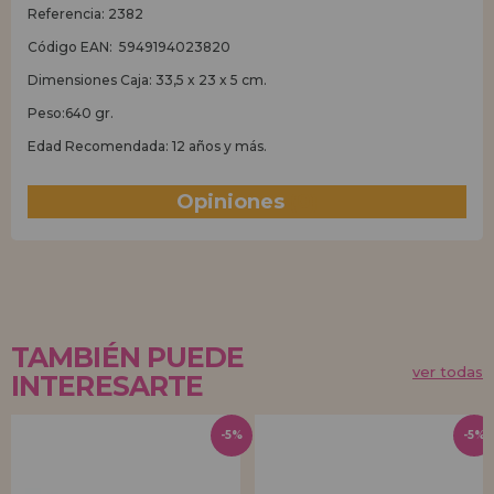
Referencia: 2382
Código EAN: 5949194023820
Dimensiones Caja: 33,5 x 23 x 5 cm.
Peso:640 gr.
Edad Recomendada: 12 años y más.
Opiniones
(0)
TAMBIÉN PUEDE
ver todas
INTERESARTE
-5%
-5%