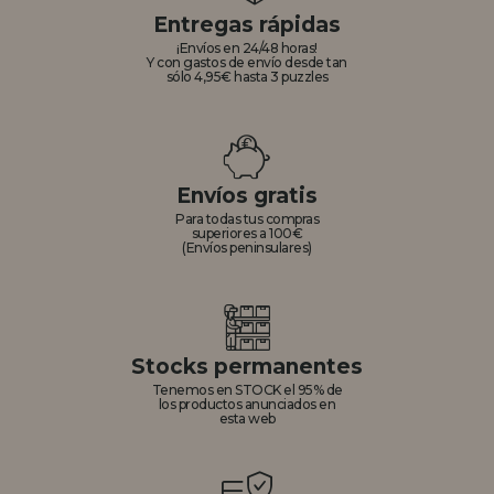
Entregas rápidas
¡Envíos en 24/48 horas!
Y con gastos de envío desde tan
sólo 4,95€ hasta 3 puzzles
Envíos gratis
Para todas tus compras
superiores a 100€
(Envíos peninsulares)
Stocks permanentes
Tenemos en STOCK el 95% de
los productos anunciados en
esta web