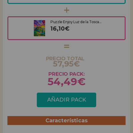
Puzzle Enjoy Luz de la Tosca...
16,10€
PRECIO TOTAL
57,95€
PRECIO PACK:
54,49€
AÑADIR PACK
Características