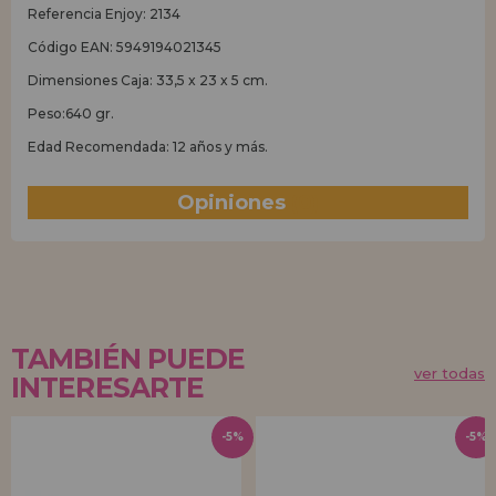
Referencia Enjoy: 2134
Código EAN: 5949194021345
Dimensiones Caja: 33,5 x 23 x 5 cm.
Peso:640 gr.
Edad Recomendada: 12 años y más.
Opiniones
(0)
TAMBIÉN PUEDE
ver todas
INTERESARTE
-5%
-5%