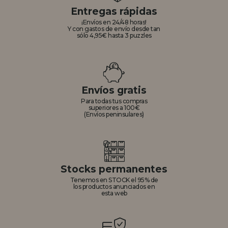
Entregas rápidas
¡Envíos en 24/48 horas!
Y con gastos de envío desde tan
sólo 4,95€ hasta 3 puzzles
Envíos gratis
Para todas tus compras
superiores a 100€
(Envíos peninsulares)
Stocks permanentes
Tenemos en STOCK el 95% de
los productos anunciados en
esta web