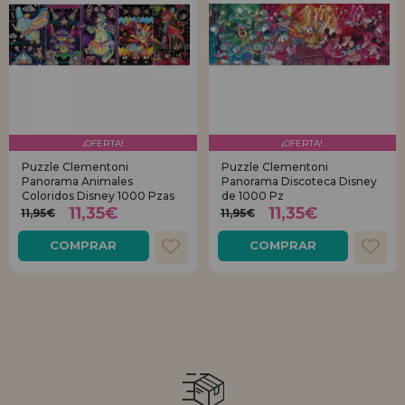
¡OFERTA!
¡OFERTA!
Puzzle Clementoni
Puzzle Clementoni
Panorama Animales
Panorama Discoteca Disney
Coloridos Disney 1000 Pzas
de 1000 Pz
11,35€
11,35€
11,95€
11,95€
COMPRAR
COMPRAR