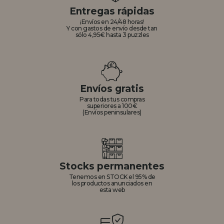
Entregas rápidas
¡Envíos en 24/48 horas!
Y con gastos de envío desde tan
sólo 4,95€ hasta 3 puzzles
Envíos gratis
Para todas tus compras
superiores a 100€
(Envíos peninsulares)
Stocks permanentes
Tenemos en STOCK el 95% de
los productos anunciados en
esta web