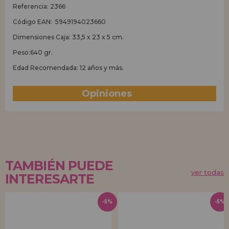
Referencia: 2366
Código EAN: 5949194023660
Dimensiones Caja: 33,5 x 23 x 5 cm.
Peso:640 gr.
Edad Recomendada: 12 años y más.
Opiniones
(0)
TAMBIÉN PUEDE
ver todas
INTERESARTE
-5%
-5%