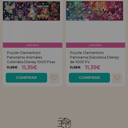
¡OFERTA!
¡OFERTA!
Puzzle Clementoni
Puzzle Clementoni
Panorama Animales
Panorama Discoteca Disney
Coloridos Disney 1000 Pzas
de 1000 Pz
11,35€
11,35€
11,95€
11,95€
COMPRAR
COMPRAR