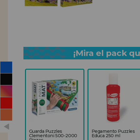
¡Mira el pack 
Guarda Puzzles
Pegamento Puzzles
Clementoni 500-2000
Educa 250 ml
Piezas