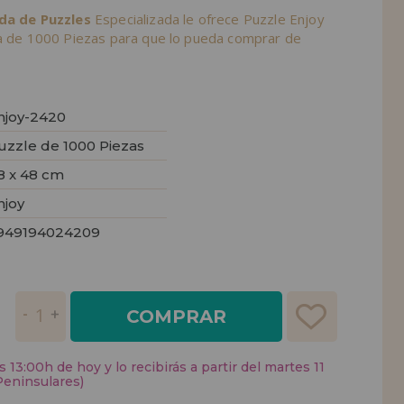
nda de Puzzles
Especializada le ofrece Puzzle Enjoy
ia de 1000 Piezas para que lo pueda comprar de
njoy-2420
uzzle de 1000 Piezas
8 x 48 cm
njoy
949194024209
COMPRAR
 13:00h de hoy y lo recibirás a partir del martes 11
Peninsulares)