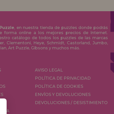
 Puzzle
, en nuestra tienda de puzzles donde podrás
 forma online a los mejores precios de Internet.
stro catálogo de todos los puzzles de las marcas
r, Clementoni, Heye, Schmidt, Castorland, Jumbo,
olian, Art Puzzle, Gibsons y muchos más.
S
AVISO LEGAL
POLÍTICA DE PRIVACIDAD
OS
POLÍTICA DE COOKIES
ES
ENVÍOS Y DEVOLUCIONES
DEVOLUCIONES / DESISTIMIENTO
MESA