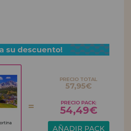
a su descuento!
PRECIO TOTAL
57,95€
PRECIO PACK:
54,49€
ortina
AÑADIR PACK