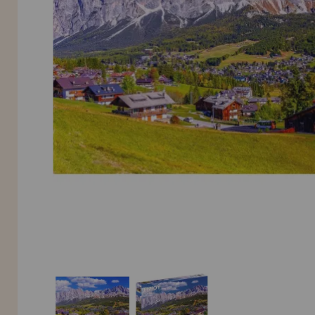
INFORMACIÓN
955 333 133
info@casadelpuzzle.com