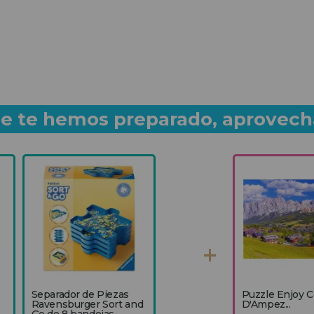
que te hemos preparado, aprovech
Separador de Piezas
Puzzle Enjoy C
Ravensburger Sort and
D'Ampez...
Go de 8 bandejas