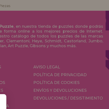
Piezas
 Puzzle
, en nuestra tienda de puzzles donde podrás
 forma online a los mejores precios de Internet.
stro catálogo de todos los puzzles de las marcas
r, Clementoni, Heye, Schmidt, Castorland, Jumbo,
olian, Art Puzzle, Gibsons y muchos más.
S
AVISO LEGAL
POLÍTICA DE PRIVACIDAD
OS
POLÍTICA DE COOKIES
ES
ENVÍOS Y DEVOLUCIONES
DEVOLUCIONES / DESISTIMIENTO
MESA