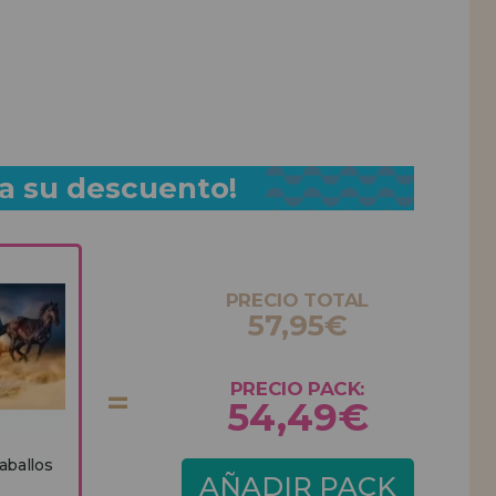
a su descuento!
PRECIO TOTAL
57,95€
PRECIO PACK:
54,49€
aballos
AÑADIR PACK