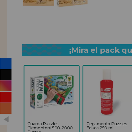
¡Mira el pack 
Guarda Puzzles
Pegamento Puzzles
Clementoni 500-2000
Educa 250 ml
Piezas