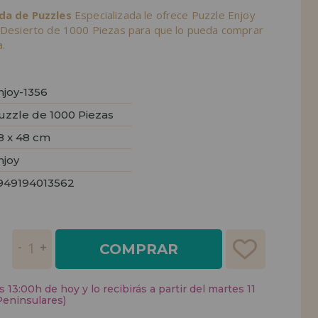
nda de Puzzles
Especializada le ofrece Puzzle Enjoy
l Desierto de 1000 Piezas para que lo pueda comprar
.
njoy-1356
uzzle de 1000 Piezas
8 x 48 cm
njoy
949194013562
COMPRAR
 13:00h de hoy y lo recibirás a partir del martes 11
Peninsulares)