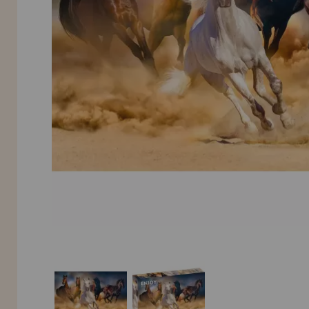
INFORMACIÓN
955 333 133
info@casadelpuzzle.com