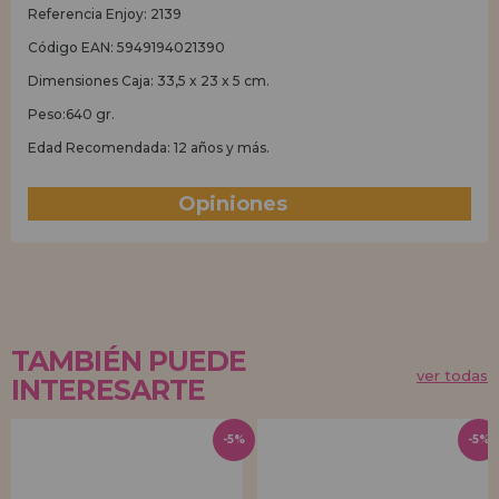
Referencia Enjoy: 2139
Código EAN: 5949194021390
Dimensiones Caja: 33,5 x 23 x 5 cm.
Peso:640 gr.
Edad Recomendada: 12 años y más.
Opiniones
(0)
TAMBIÉN PUEDE
ver todas
INTERESARTE
-5%
-5%