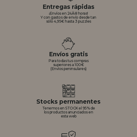
Entregas rápidas
¡Envíos en 24/48 horas!
Y con gastos de envío desde tan
sólo 4,95€ hasta 3 puzzles
Envíos gratis
Para todas tus compras
superiores a 100€
(Envíos peninsulares)
Stocks permanentes
Tenemos en STOCK el 95% de
los productos anunciados en
esta web