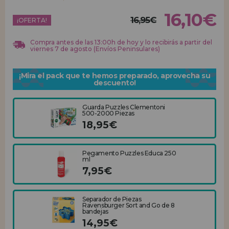
16,10€
16,95€
REGISTRO DISTRIBUIDOR
¡OFERTA!
Compra antes de las 13:00h de hoy y lo recibirás a partir del
viernes 7 de agosto (Envíos Peninsulares)
¡Mira el pack que te hemos preparado, aprovecha su
descuento!
Guarda Puzzles Clementoni
500-2000 Piezas
18,95€
Pegamento Puzzles Educa 250
ml
7,95€
Separador de Piezas
Ravensburger Sort and Go de 8
bandejas
14,95€