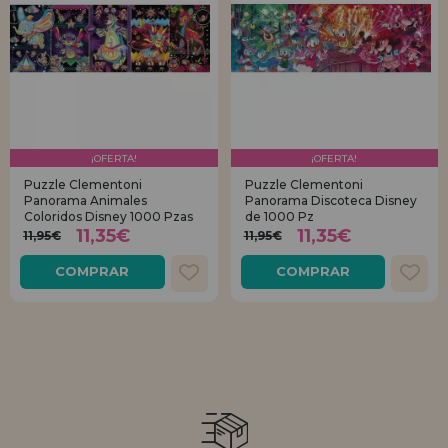
¡OFERTA!
¡OFERTA!
Puzzle Clementoni
Puzzle Clementoni
Panorama Animales
Panorama Discoteca Disney
Coloridos Disney 1000 Pzas
de 1000 Pz
11,35€
11,35€
11,95€
11,95€
COMPRAR
COMPRAR