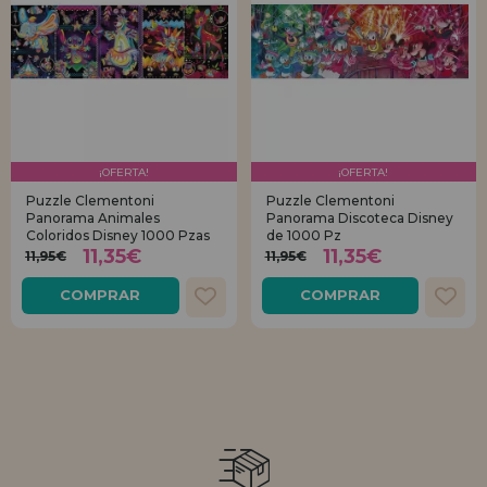
¡OFERTA!
¡OFERTA!
Puzzle Clementoni
Puzzle Clementoni
Panorama Animales
Panorama Discoteca Disney
Coloridos Disney 1000 Pzas
de 1000 Pz
11,35€
11,35€
11,95€
11,95€
COMPRAR
COMPRAR