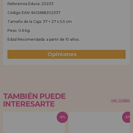
Referencia Educa: 20233
Código EAN: 8412668202337
Tamaño de la Caja: 37 × 27 x 5.5 cm
Peso: 0.6 kg.
Edad Recomendada: a partir de 10 años.
Opiniones
(0)
TAMBIÉN PUEDE
ver todas
INTERESARTE
-5%
-5%