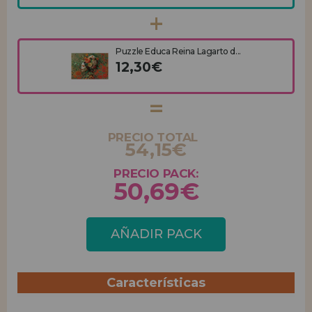
Puzzle Educa Reina Lagarto d...
12,30€
PRECIO TOTAL
54,15€
PRECIO PACK:
50,69€
AÑADIR PACK
Características