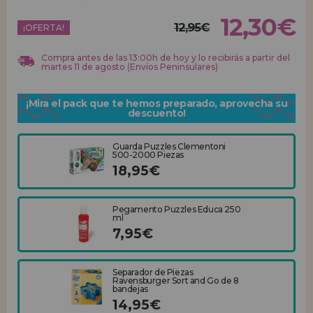
12,30€
12,95€
REGISTRO DISTRIBUIDOR
¡OFERTA!
Compra antes de las 13:00h de hoy y lo recibirás a partir del
martes 11 de agosto (Envíos Peninsulares)
¡Mira el pack que te hemos preparado, aprovecha su
descuento!
Guarda Puzzles Clementoni
500-2000 Piezas
18,95€
Pegamento Puzzles Educa 250
ml
7,95€
Separador de Piezas
Ravensburger Sort and Go de 8
bandejas
14,95€