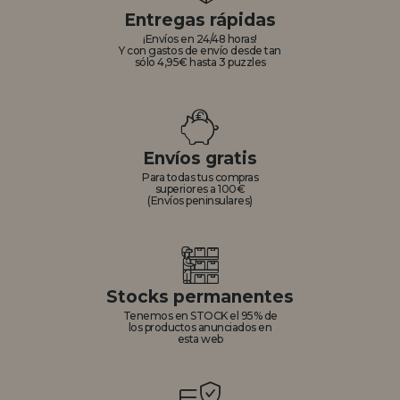
Entregas rápidas
¡Envíos en 24/48 horas!
Y con gastos de envío desde tan
sólo 4,95€ hasta 3 puzzles
Envíos gratis
Para todas tus compras
superiores a 100€
(Envíos peninsulares)
Stocks permanentes
Tenemos en STOCK el 95% de
los productos anunciados en
esta web