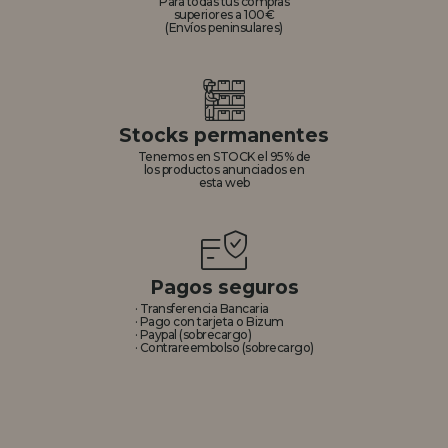
Para todas tus compras
superiores a 100€
(Envíos peninsulares)
Stocks permanentes
Tenemos en STOCK el 95% de
los productos anunciados en
esta web
Pagos seguros
· Transferencia Bancaria
· Pago con tarjeta o Bizum
· Paypal (sobrecargo)
· Contrareembolso (sobrecargo)