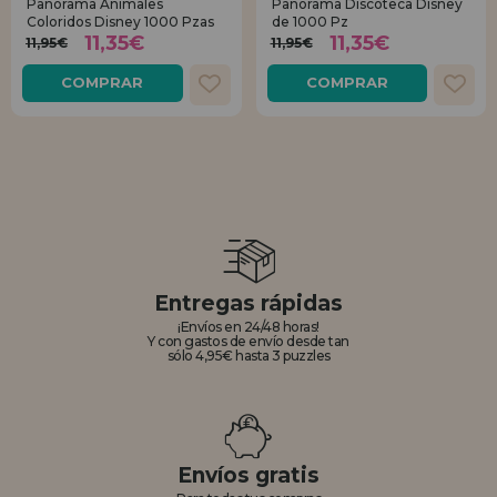
Panorama Animales
Panorama Discoteca Disney
Coloridos Disney 1000 Pzas
de 1000 Pz
11,35€
11,35€
11,95€
11,95€
COMPRAR
COMPRAR
Entregas rápidas
¡Envíos en 24/48 horas!
Y con gastos de envío desde tan
sólo 4,95€ hasta 3 puzzles
Envíos gratis