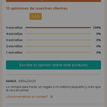
12 opiniones de nuestros clientes
5.0/5
5 estrellas
100%
4 estrellas
0%
3 estrellas
0%
2 estrellas
0%
1 estrellas
0%
Escribe tu opinión sobre este producto
MARÍA
29/04/2023
Lo compré para hacer un regalo a mi sobrino pequeño y creo que
le va a encantar
¿Recomendarías su compra?
Si