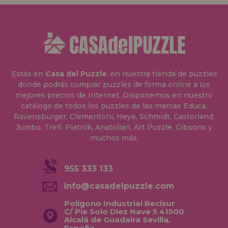
Estás en
Casa del Puzzle
, en nuestra tienda de puzzles
donde podrás comprar puzzles de forma online a los
mejores precios de Internet. Disponemos en nuestro
catálogo de todos los puzzles de las marcas Educa,
Ravensburger, Clementoni, Heye, Schmidt, Castorland,
Jumbo, Trefl, Piatnik, Anatolian, Art Puzzle, Gibsons y
muchos más.
955 333 133
info@casadelpuzzle.com
Polígono Industrial Recisur
C/ Pie Solo Diez Nave 5 41500
Alcalá de Guadaira Sevilla,
España