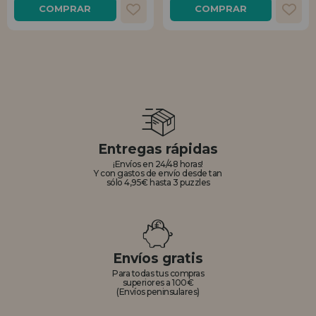
COMPRAR
COMPRAR
Entregas rápidas
¡Envíos en 24/48 horas!
Y con gastos de envío desde tan
sólo 4,95€ hasta 3 puzzles
Envíos gratis
Para todas tus compras
superiores a 100€
(Envíos peninsulares)