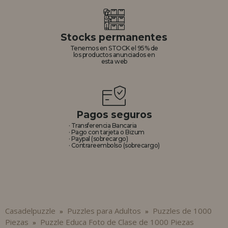
Stocks permanentes
Tenemos en STOCK el 95% de
los productos anunciados en
esta web
Pagos seguros
· Transferencia Bancaria
· Pago con tarjeta o Bizum
· Paypal (sobrecargo)
· Contrareembolso (sobrecargo)
Casadelpuzzle
Puzzles para Adultos
Puzzles de 1000
»
»
Piezas
Puzzle Educa Foto de Clase de 1000 Piezas
»