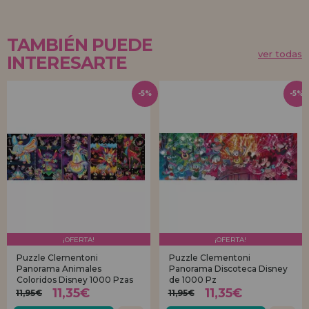
TAMBIÉN PUEDE
ver todas
INTERESARTE
-5%
-5%
¡OFERTA!
¡OFERTA!
Puzzle Clementoni
Puzzle Clementoni
Panorama Animales
Panorama Discoteca Disney
Coloridos Disney 1000 Pzas
de 1000 Pz
11,35€
11,35€
11,95€
11,95€