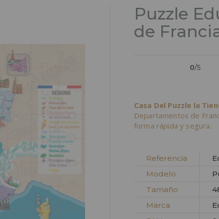
Puzzle E
de Francia
0
/5
Casa Del Puzzle la Tie
Departamentos de Franc
forma rápida y segura.
Referencia
E
Modelo
P
Tamaño
4
Marca
E