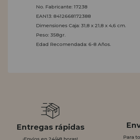
No. Fabricante: 17238
EAN13: 8412668172388
Dimensiones Caja: 31,8 x 21,8 x 4,6 cm.
Peso: 358gr.
Edad Recomendada: 6-8 Años.
Env
Entregas rápidas
Para t
¡Envíos en 24/48 horas!