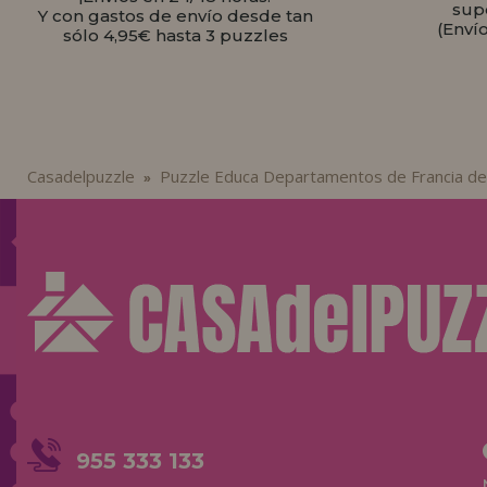
sup
Y con gastos de envío desde tan
(Enví
sólo 4,95€ hasta 3 puzzles
Casadelpuzzle
Puzzle Educa Departamentos de Francia de
»
955 333 133