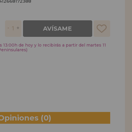
412668172388
AVÍSAME
 13:00h de hoy y lo recibirás a partir del martes 11
Peninsulares)
Opiniones
(0)