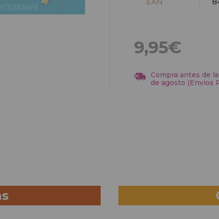
EAN
8
9,95€
Compra antes de las
de agosto (Envíos 
as