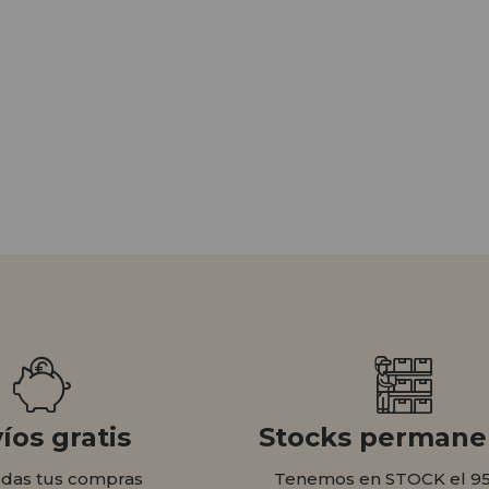
íos gratis
Stocks permane
odas tus compras
Tenemos en STOCK el 9