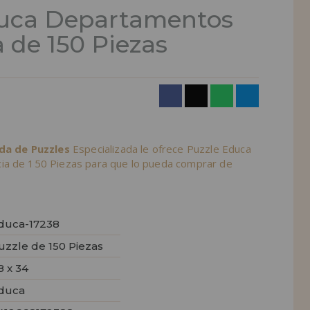
duca Departamentos
 de 150 Piezas
nda de Puzzles
Especializada le ofrece Puzzle Educa
ia de 150 Piezas para que lo pueda comprar de
duca-17238
uzzle de 150 Piezas
8 x 34
duca