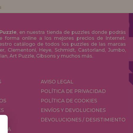
s
 Puzzle
, en nuestra tienda de puzzles donde podrás
 forma online a los mejores precios de Internet.
stro catálogo de todos los puzzles de las marcas
r, Clementoni, Heye, Schmidt, Castorland, Jumbo,
olian, Art Puzzle, Gibsons y muchos más.
S
AVISO LEGAL
POLÍTICA DE PRIVACIDAD
OS
POLÍTICA DE COOKIES
ES
ENVÍOS Y DEVOLUCIONES
DEVOLUCIONES / DESISTIMIENTO
MESA