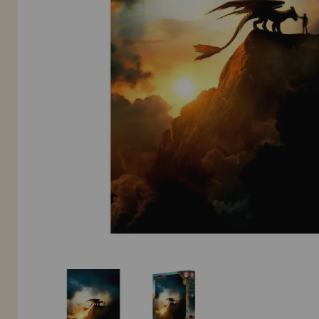
INFORMACIÓN
955 333 133
info@casadelpuzzle.com