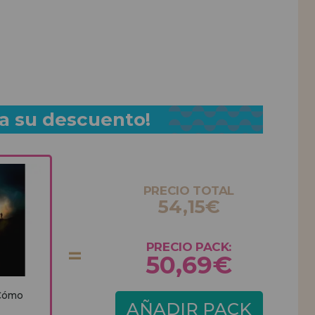
a su descuento!
PRECIO TOTAL
54,15€
PRECIO PACK:
50,69€
 Cómo
AÑADIR PACK