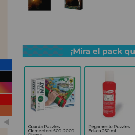
¡Mira el pack 
Guarda Puzzles
Pegamento Puzzles
Clementoni 500-2000
Educa 250 ml
Piezas