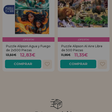
¡OFERTA!
¡OFERTA!
Puzzle Alipson Agua y Fuego
Puzzle Alipson Al Aire Libre
de 2x500 Piezas
de 500 Piezas
12,83€
11,35€
13,50€
11,95€
COMPRAR
COMPRAR