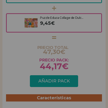
Puzzle Educa Collage de Dulc...
9,45€
PRECIO TOTAL
47,30€
PRECIO PACK:
44,17€
AÑADIR PACK
Características