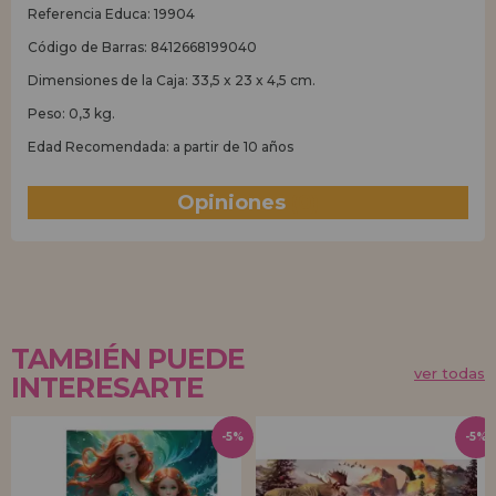
Referencia Educa: 19904
Código de Barras: 8412668199040
Dimensiones de la Caja: 33,5 x 23 x 4,5 cm.
Peso: 0,3 kg.
Edad Recomendada: a partir de 10 años
Opiniones
(0)
TAMBIÉN PUEDE
ver todas
INTERESARTE
-5%
-5%