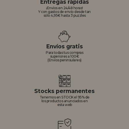
Entregas rápidas
¡Envíos en 24/48 horas!
Y con gastos de envío desde tan
sólo 4,95€ hasta 3 puzzles
Envíos gratis
Para todas tus compras
superiores a 100€
(Envíos peninsulares)
Stocks permanentes
Tenemos en STOCK el 95% de
los productos anunciados en
esta web