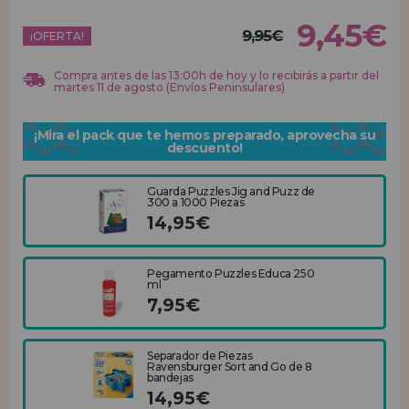
9,45€
9,95€
REGISTRO DISTRIBUIDOR
¡OFERTA!
Compra antes de las 13:00h de hoy y lo recibirás a partir del
martes 11 de agosto (Envíos Peninsulares)
¡Mira el pack que te hemos preparado, aprovecha su
descuento!
Guarda Puzzles Jig and Puzz de
300 a 1000 Piezas
14,95€
Pegamento Puzzles Educa 250
ml
7,95€
Separador de Piezas
Ravensburger Sort and Go de 8
bandejas
14,95€