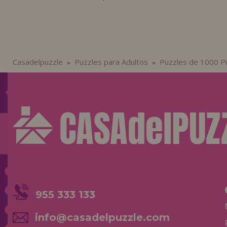
Casadelpuzzle
Puzzles para Adultos
Puzzles de 1000 P
»
»
955 333 133
info@casadelpuzzle.com