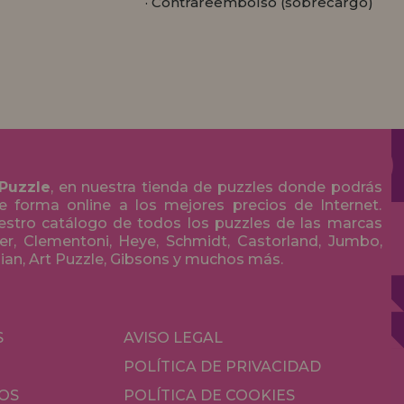
· Contrareembolso (sobrecargo)
 Puzzle
, en nuestra tienda de puzzles donde podrás
 forma online a los mejores precios de Internet.
stro catálogo de todos los puzzles de las marcas
r, Clementoni, Heye, Schmidt, Castorland, Jumbo,
olian, Art Puzzle, Gibsons y muchos más.
S
AVISO LEGAL
POLÍTICA DE PRIVACIDAD
OS
POLÍTICA DE COOKIES