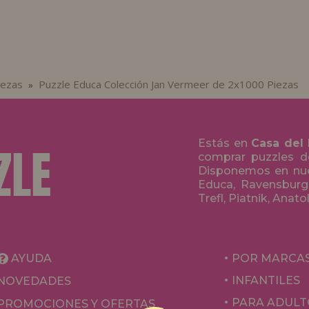
iezas
Puzzle Educa Colección Jan Vermeer de 2x1000 Piezas
»
Estás en
Casa del
comprar puzzles de
Disponemos en nue
Educa, Ravensburge
Trefl, Piatnik, Anat
AYUDA
POR MARCA
INFANTILES
NOVEDADES
PARA ADULT
PROMOCIONES Y OFERTAS