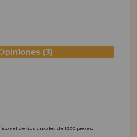
Opiniones
(3)
ico set de dos puzzles de 1000 piezas.