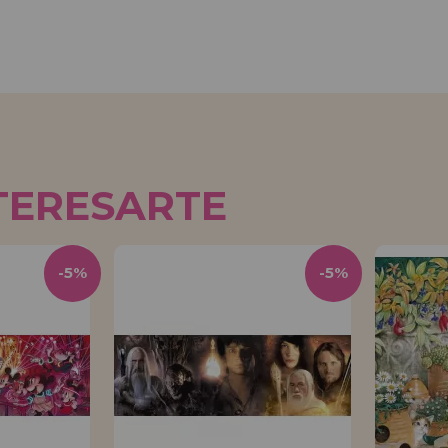
TERESARTE
-5%
-5%