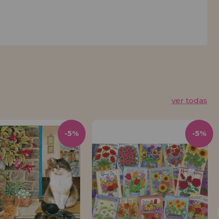
ver todas
-5%
-5%