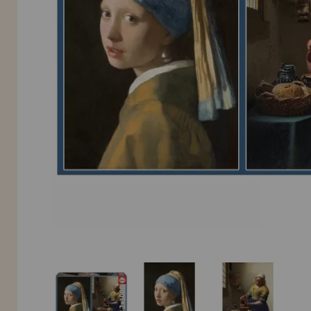
INFORMACIÓN
955 333 133
info@casadelpuzzle.com