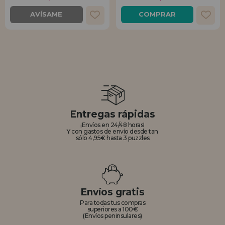
AVÍSAME
COMPRAR
Entregas rápidas
¡Envíos en 24/48 horas!
Y con gastos de envío desde tan
sólo 4,95€ hasta 3 puzzles
Envíos gratis
Para todas tus compras
superiores a 100€
(Envíos peninsulares)