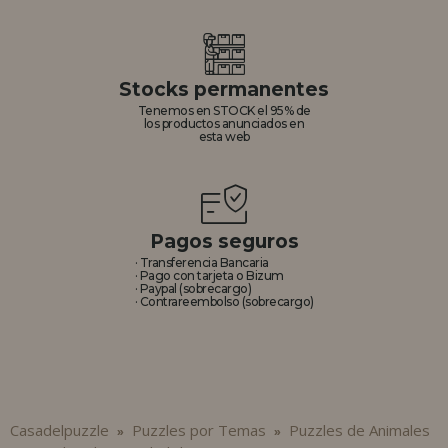
Stocks permanentes
Tenemos en STOCK el 95% de
los productos anunciados en
esta web
Pagos seguros
· Transferencia Bancaria
· Pago con tarjeta o Bizum
· Paypal (sobrecargo)
· Contrareembolso (sobrecargo)
Casadelpuzzle
Puzzles por Temas
Puzzles de Animales
»
»