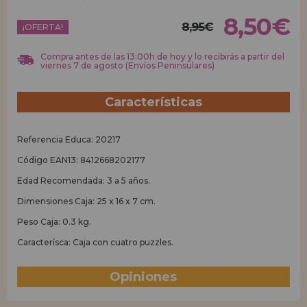
8,50€
8,95€
REGISTRO DISTRIBUIDOR
¡OFERTA!
Compra antes de las 13:00h de hoy y lo recibirás a partir del
viernes 7 de agosto (Envíos Peninsulares)
Características
Referencia Educa: 20217
Código EAN13: 8412668202177
Edad Recomendada: 3 a 5 años.
Dimensiones Caja: 25 x 16 x 7 cm.
Peso Caja: 0.3 kg.
Caracterísca: Caja con cuatro puzzles.
Opiniones
(0)