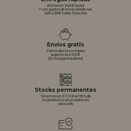
¡Envíos en 24/48 horas!
Y con gastos de envío desde tan
sólo 4,95€ hasta 3 puzzles
Envíos gratis
Para todas tus compras
superiores a 100€
(Envíos peninsulares)
Stocks permanentes
Tenemos en STOCK el 95% de
los productos anunciados en
esta web