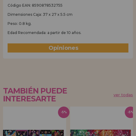
Código EAN: 8590878532755
Dimensiones Caja: 37 x 27 x 5.5 cm
Peso: 0.8 kg.
Edad Recomendada: a partir de 10 años.
Opiniones
(0)
TAMBIÉN PUEDE
ver todas
INTERESARTE
-5%
-5%