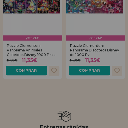
¡OFERTA!
¡OFERTA!
Puzzle Clementoni
Puzzle Clementoni
Panorama Animales
Panorama Discoteca Disney
Coloridos Disney 1000 Pzas
de 1000 Pz
11,35€
11,35€
11,95€
11,95€
COMPRAR
COMPRAR
Entregas rápidas