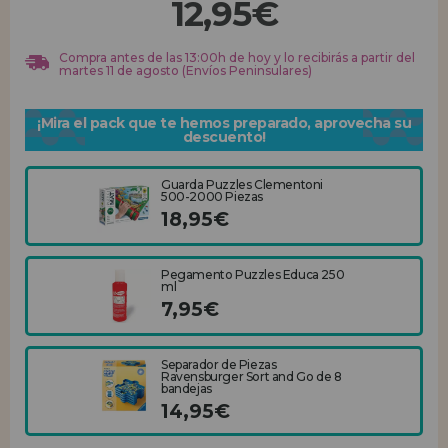
12,95€
REGISTRO DISTRIBUIDOR
Compra antes de las 13:00h de hoy y lo recibirás a partir del
martes 11 de agosto (Envíos Peninsulares)
¡Mira el pack que te hemos preparado, aprovecha su
descuento!
Guarda Puzzles Clementoni
500-2000 Piezas
18,95€
Pegamento Puzzles Educa 250
ml
7,95€
Separador de Piezas
Ravensburger Sort and Go de 8
bandejas
14,95€