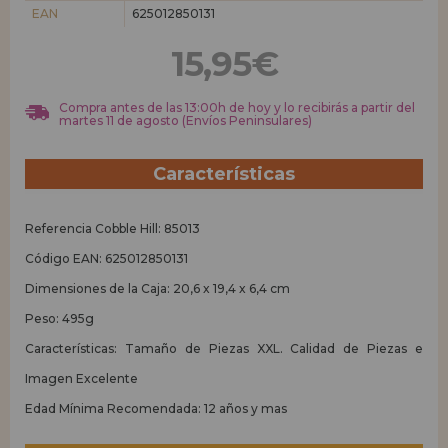
EAN
625012850131
REGISTRO DISTRIBUIDOR
15,95€
Compra antes de las 13:00h de hoy y lo recibirás a partir del
martes 11 de agosto (Envíos Peninsulares)
Características
Referencia Cobble Hill: 85013
Código EAN: 625012850131
Dimensiones de la Caja: 20,6 x 19,4 x 6,4 cm
Peso: 495g
Características: Tamaño de Piezas XXL. Calidad de Piezas e
Imagen Excelente
Edad Mínima Recomendada: 12 años y mas