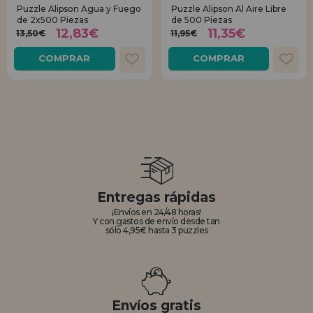
Puzzle Alipson Agua y Fuego
Puzzle Alipson Al Aire Libre
de 2x500 Piezas
de 500 Piezas
12,83€
11,35€
13,50€
11,95€
COMPRAR
COMPRAR
Entregas rápidas
¡Envíos en 24/48 horas!
Y con gastos de envío desde tan
sólo 4,95€ hasta 3 puzzles
Envíos gratis