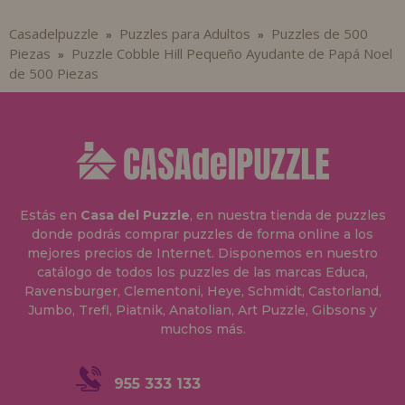
Casadelpuzzle
Puzzles para Adultos
Puzzles de 500
»
»
Piezas
Puzzle Cobble Hill Pequeño Ayudante de Papá Noel
»
de 500 Piezas
Estás en
Casa del Puzzle
, en nuestra tienda de puzzles
donde podrás comprar puzzles de forma online a los
mejores precios de Internet. Disponemos en nuestro
catálogo de todos los puzzles de las marcas Educa,
Ravensburger, Clementoni, Heye, Schmidt, Castorland,
Jumbo, Trefl, Piatnik, Anatolian, Art Puzzle, Gibsons y
muchos más.
955 333 133