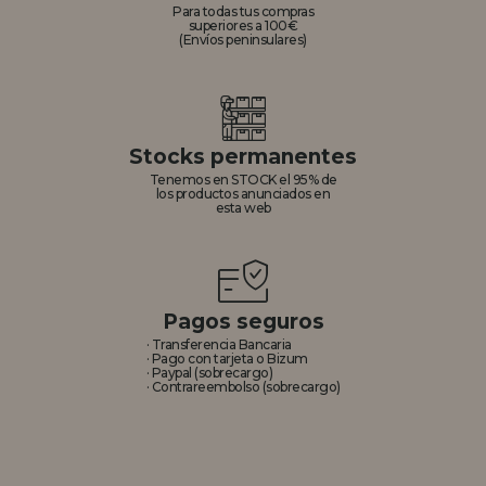
Para todas tus compras
superiores a 100€
(Envíos peninsulares)
Stocks permanentes
Tenemos en STOCK el 95% de
los productos anunciados en
esta web
Pagos seguros
· Transferencia Bancaria
· Pago con tarjeta o Bizum
· Paypal (sobrecargo)
· Contrareembolso (sobrecargo)