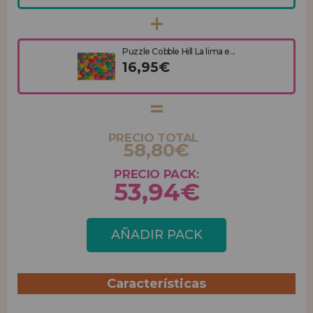
Puzzle Cobble Hill La lima e...
16,95€
PRECIO TOTAL
58,80€
PRECIO PACK:
53,94€
AÑADIR PACK
Características