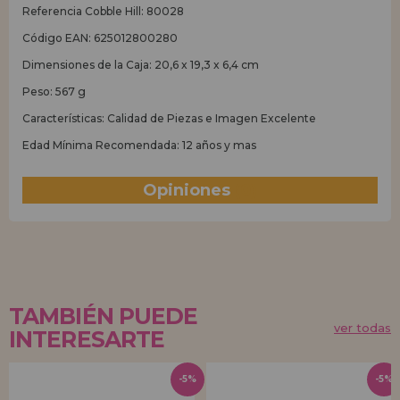
Referencia Cobble Hill: 80028
Código EAN: 625012800280
Dimensiones de la Caja:
20,6 x 19,3 x 6,4 cm
Peso: 567 g
Características: Calidad de Piezas e Imagen Excelente
Edad Mínima Recomendada: 12 años y mas
Opiniones
(0)
TAMBIÉN PUEDE
ver todas
INTERESARTE
-5%
-5%