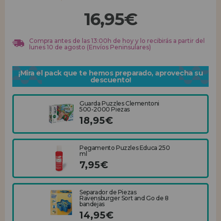
16,95€
REGISTRO DISTRIBUIDOR
Compra antes de las 13:00h de hoy y lo recibirás a partir del
lunes 10 de agosto (Envíos Peninsulares)
¡Mira el pack que te hemos preparado, aprovecha su
descuento!
Guarda Puzzles Clementoni
500-2000 Piezas
18,95€
Pegamento Puzzles Educa 250
ml
7,95€
Separador de Piezas
Ravensburger Sort and Go de 8
bandejas
14,95€