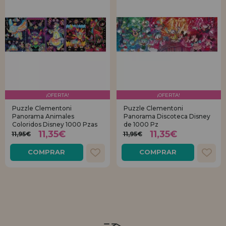
¡OFERTA!
¡OFERTA!
Puzzle Clementoni
Puzzle Clementoni
Panorama Animales
Panorama Discoteca Disney
Coloridos Disney 1000 Pzas
de 1000 Pz
11,35€
11,35€
11,95€
11,95€
COMPRAR
COMPRAR