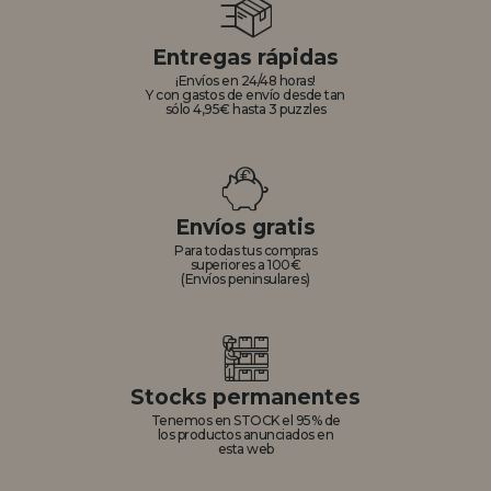
Entregas rápidas
¡Envíos en 24/48 horas!
Y con gastos de envío desde tan
sólo 4,95€ hasta 3 puzzles
Envíos gratis
Para todas tus compras
superiores a 100€
(Envíos peninsulares)
Stocks permanentes
Tenemos en STOCK el 95% de
los productos anunciados en
esta web