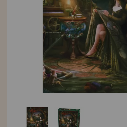
INFORMACIÓN
955 333 133
info@casadelpuzzle.com