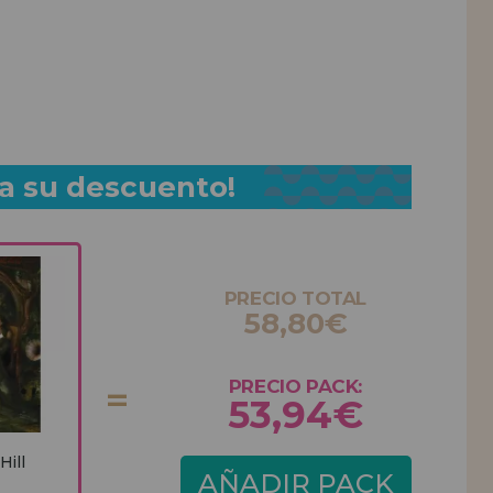
a su descuento!
PRECIO TOTAL
58,80€
PRECIO PACK:
53,94€
Hill
AÑADIR PACK