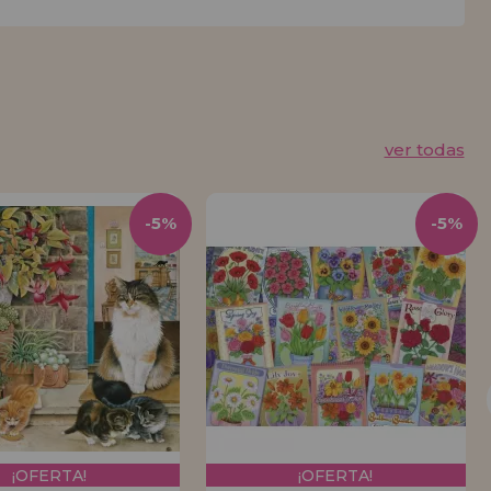
ver todas
-5%
-5%
¡OFERTA!
¡OFERTA!