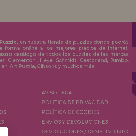
 Puzzle
, en nuestra tienda de puzzles donde podrás
 forma online a los mejores precios de Internet.
stro catálogo de todos los puzzles de las marcas
r, Clementoni, Heye, Schmidt, Castorland, Jumbo,
olian, Art Puzzle, Gibsons y muchos más.
S
AVISO LEGAL
POLÍTICA DE PRIVACIDAD
OS
POLÍTICA DE COOKIES
ES
ENVÍOS Y DEVOLUCIONES
DEVOLUCIONES / DESISTIMIENTO