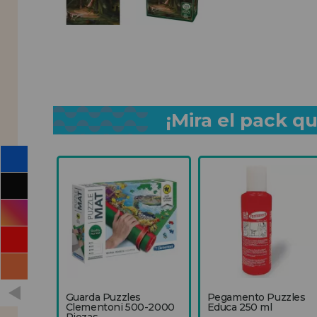
¡Mira el pack 
Guarda Puzzles
Pegamento Puzzles
Clementoni 500-2000
Educa 250 ml
Piezas