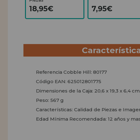
18,95€
7,95€
Característic
Referencia Cobble Hill: 80177
Código EAN: 625012801775
Dimensiones de la Caja:
20,6 x 19,3 x 6,4 cm
Peso: 567 g
Características: Calidad de Piezas e Imag
Edad Mínima Recomendada: 12 años y ma