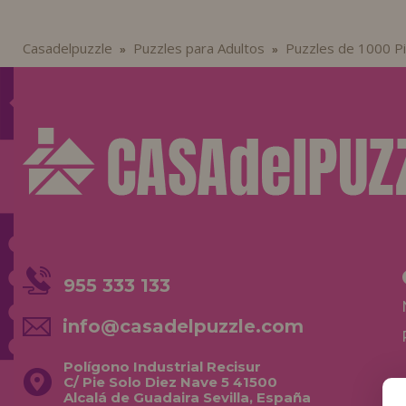
Casadelpuzzle
Puzzles para Adultos
Puzzles de 1000 P
»
»
955 333 133
info@casadelpuzzle.com
Polígono Industrial Recisur
C/ Pie Solo Diez Nave 5 41500
Alcalá de Guadaira Sevilla, España