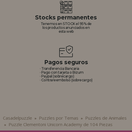
Stocks permanentes
Tenemos en STOCK el 95% de
los productos anunciados en
esta web
Pagos seguros
· Transferencia Bancaria
· Pago con tarjeta o Bizum
· Paypal (sobrecargo)
· Contrareembolso (sobrecargo)
Casadelpuzzle
Puzzles por Temas
Puzzles de Animales
»
»
Puzzle Clementoni Unicorn Academy de 104 Piezas
»