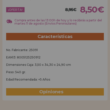
8,50€
8,95€
REGISTRO DISTRIBUIDOR
¡OFERTA!
Compra antes de las 13:00h de hoy y lo recibirás a partir del
martes 11 de agosto (Envíos Peninsulares)
Características
No. Fabricante: 25091
EAN13: 8005125250912
Dimensiones Caja: 3,50 x 34,30 x 24,90 cm
Peso: 540 gr.
Edad Recomendada: +5 Años
Opiniones
(0)