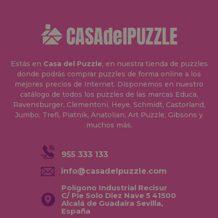
Estás en
Casa del Puzzle
, en nuestra tienda de puzzles
donde podrás comprar puzzles de forma online a los
mejores precios de Internet. Disponemos en nuestro
catálogo de todos los puzzles de las marcas Educa,
Ravensburger, Clementoni, Heye, Schmidt, Castorland,
Jumbo, Trefl, Piatnik, Anatolian, Art Puzzle, Gibsons y
muchos más.
955 333 133
info@casadelpuzzle.com
Polígono Industrial Recisur
C/ Pie Solo Diez Nave 5 41500
Alcalá de Guadaira Sevilla,
España