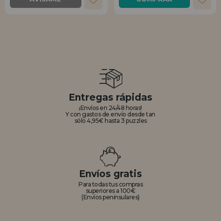
Entregas rápidas
¡Envíos en 24/48 horas!
Y con gastos de envío desde tan
sólo 4,95€ hasta 3 puzzles
Envíos gratis
Para todas tus compras
superiores a 100€
(Envíos peninsulares)