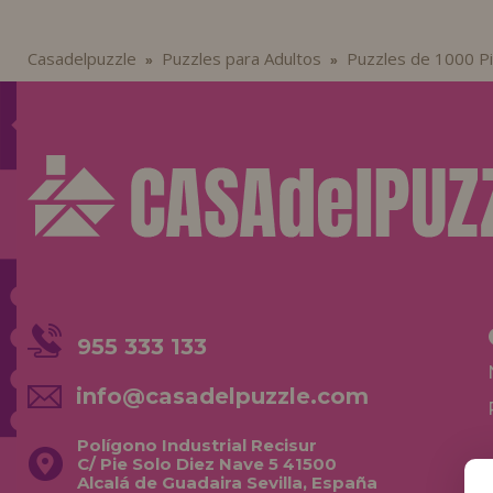
Casadelpuzzle
Puzzles para Adultos
Puzzles de 1000 P
»
»
955 333 133
info@casadelpuzzle.com
Polígono Industrial Recisur
C/ Pie Solo Diez Nave 5 41500
Alcalá de Guadaira Sevilla, España