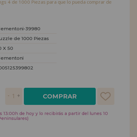
ngs 4 de 1000 Piezas para que lo pueda comprar de
lementoni-39980
uzzle de 1000 Piezas
0 X 50
lementoni
005125399802
COMPRAR
 13:00h de hoy y lo recibirás a partir del lunes 10
Peninsulares)