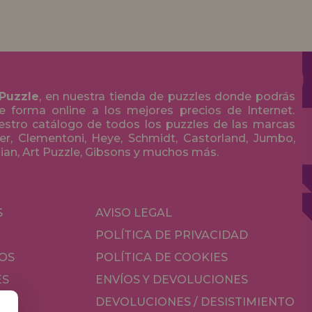
 Puzzle
, en nuestra tienda de puzzles donde podrás
 forma online a los mejores precios de Internet.
stro catálogo de todos los puzzles de las marcas
r, Clementoni, Heye, Schmidt, Castorland, Jumbo,
olian, Art Puzzle, Gibsons y muchos más.
S
AVISO LEGAL
POLÍTICA DE PRIVACIDAD
OS
POLÍTICA DE COOKIES
ES
ENVÍOS Y DEVOLUCIONES
DEVOLUCIONES / DESISTIMIENTO