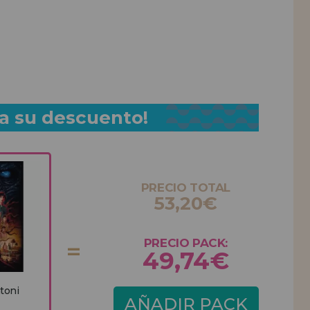
a su descuento!
PRECIO TOTAL
53,20€
PRECIO PACK:
49,74€
toni
AÑADIR PACK