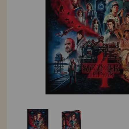
INFORMACIÓN
955 333 133
info@casadelpuzzle.com