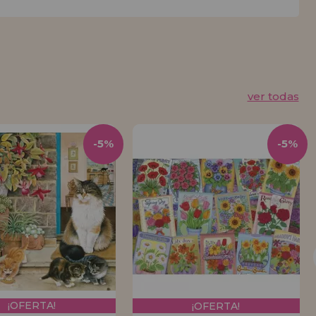
ver todas
-5%
-5%
¡OFERTA!
¡OFERTA!