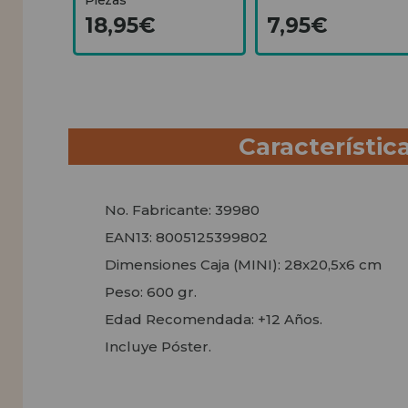
18,95€
7,95€
Característic
No. Fabricante: 39980
EAN13: 8005125399802
Dimensiones Caja (MINI): 28x20,5x6 cm
Peso: 600 gr.
Edad Recomendada: +12 Años.
Incluye Póster.