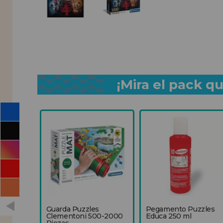
¡Mira el pack 
Guarda Puzzles
Pegamento Puzzles
Clementoni 500-2000
Educa 250 ml
Piezas