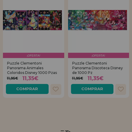
¡OFERTA!
¡OFERTA!
Puzzle Clementoni
Puzzle Clementoni
Panorama Animales
Panorama Discoteca Disney
Coloridos Disney 1000 Pzas
de 1000 Pz
11,35€
11,35€
11,95€
11,95€
COMPRAR
COMPRAR