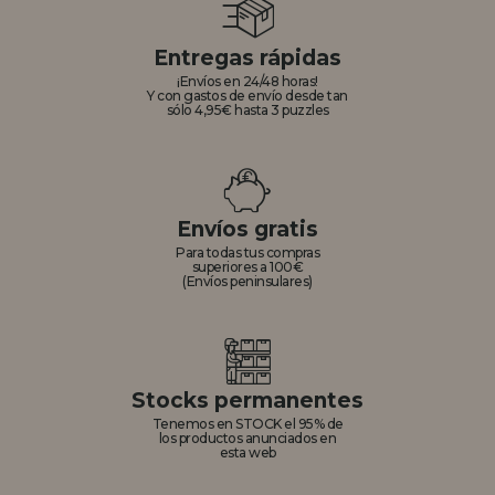
Entregas rápidas
¡Envíos en 24/48 horas!
Y con gastos de envío desde tan
sólo 4,95€ hasta 3 puzzles
Envíos gratis
Para todas tus compras
superiores a 100€
(Envíos peninsulares)
Stocks permanentes
Tenemos en STOCK el 95% de
los productos anunciados en
esta web