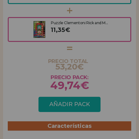
Puzzle Clementoni Rick and M...
11,35€
PRECIO TOTAL
53,20€
PRECIO PACK:
49,74€
AÑADIR PACK
Características