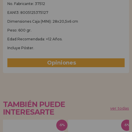
No. Fabricante: 37512
EAN13: 8005125375127
Dimensiones Caja (MINI): 28x20,5x6 cm
Peso: 600 gr.
Edad Recomendada: +12 Años.
Incluye Póster.
Opiniones
(0)
TAMBIÉN PUEDE
ver todas
INTERESARTE
-5%
-5%