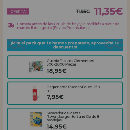
11,35€
11,95€
REGISTRO DISTRIBUIDOR
¡OFERTA!
Compra antes de las 13:00h de hoy y lo recibirás a partir del
martes 11 de agosto (Envíos Peninsulares)
¡Mira el pack que te hemos preparado, aprovecha su
descuento!
Guarda Puzzles Clementoni
500-2000 Piezas
18,95€
Pegamento Puzzles Educa 250
ml
7,95€
Separador de Piezas
Ravensburger Sort and Go de 8
bandejas
14,95€