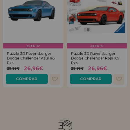
¡OFERTA!
¡OFERTA!
Puzzle 3D Ravensburger
Puzzle 3D Ravensburger
Dodge Challenger Azul 165
Dodge Challenger Rojo 165
Pzs
Pzs
26,96€
26,96€
29,95€
29,95€
COMPRAR
COMPRAR