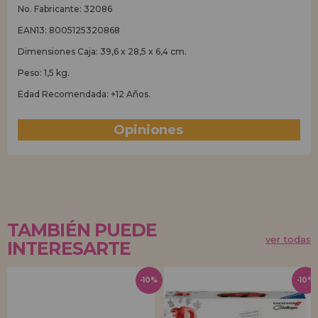
No. Fabricante: 32086
EAN13: 8005125320868
Dimensiones Caja: 39,6 x 28,5 x 6,4 cm.
Peso: 1,5 kg.
Edad Recomendada: +12 Años.
Opiniones
(0)
TAMBIÉN PUEDE
ver todas
INTERESARTE
-10%
-10%