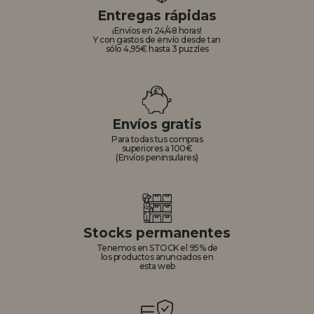
Entregas rápidas
¡Envíos en 24/48 horas!
Y con gastos de envío desde tan
sólo 4,95€ hasta 3 puzzles
Envíos gratis
Para todas tus compras
superiores a 100€
(Envíos peninsulares)
Stocks permanentes
Tenemos en STOCK el 95% de
los productos anunciados en
esta web