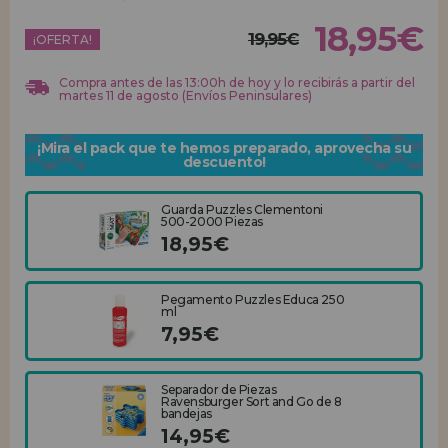
18,95€
19,95€
REGISTRO DISTRIBUIDOR
¡OFERTA!
Compra antes de las 13:00h de hoy y lo recibirás a partir del
martes 11 de agosto (Envíos Peninsulares)
¡Mira el pack que te hemos preparado, aprovecha su
descuento!
Guarda Puzzles Clementoni
500-2000 Piezas
18,95€
Pegamento Puzzles Educa 250
ml
7,95€
Separador de Piezas
Ravensburger Sort and Go de 8
bandejas
14,95€