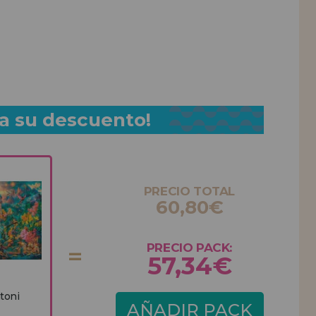
a su descuento!
PRECIO TOTAL
60,80€
PRECIO PACK:
57,34€
toni
AÑADIR PACK