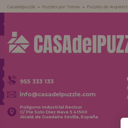
Casadelpuzzle
Puzzles por Temas
Puzzles de Arquitect
»
»
955 333 133
info@casadelpuzzle.com
Polígono Industrial Recisur
C/ Pie Solo Diez Nave 5 41500
Alcalá de Guadaira Sevilla, España