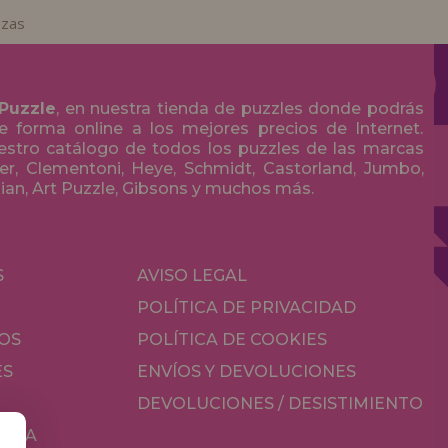
ezas
 Puzzle
, en nuestra tienda de puzzles donde podrás
 forma online a los mejores precios de Internet.
stro catálogo de todos los puzzles de las marcas
r, Clementoni, Heye, Schmidt, Castorland, Jumbo,
olian, Art Puzzle, Gibsons y muchos más.
S
AVISO LEGAL
POLÍTICA DE PRIVACIDAD
OS
POLÍTICA DE COOKIES
ES
ENVÍOS Y DEVOLUCIONES
DEVOLUCIONES / DESISTIMIENTO
MESA