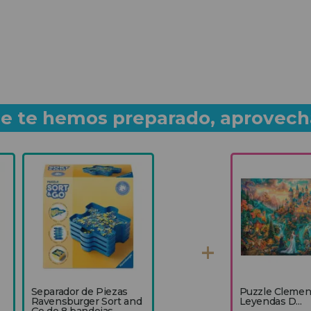
que te hemos preparado, aprovech
Separador de Piezas
Puzzle Clemen
Ravensburger Sort and
Leyendas D...
Go de 8 bandejas