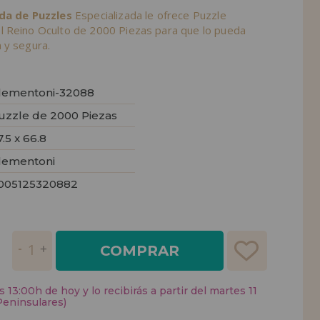
nda de Puzzles
Especializada le ofrece Puzzle
 Reino Oculto de 2000 Piezas para que lo pueda
 y segura.
lementoni-32088
uzzle de 2000 Piezas
7.5 x 66.8
lementoni
005125320882
COMPRAR
 13:00h de hoy y lo recibirás a partir del martes 11
Peninsulares)