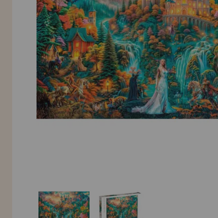
INFORMACIÓN
955 333 133
info@casadelpuzzle.com