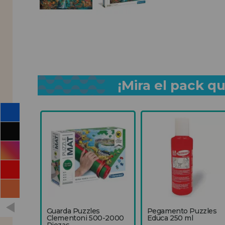
¡Mira el pack 
Guarda Puzzles
Pegamento Puzzles
Clementoni 500-2000
Educa 250 ml
Piezas