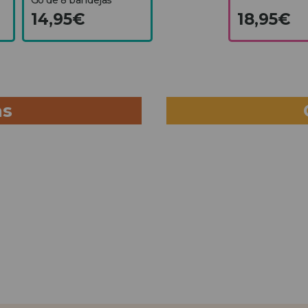
14,95€
18,95€
as