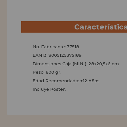
Característic
No. Fabricante: 37518
EAN13: 8005125375189
Dimensiones Caja (MINI): 28x20,5x6 cm
Peso: 600 gr.
Edad Recomendada: +12 Años.
Incluye Póster.