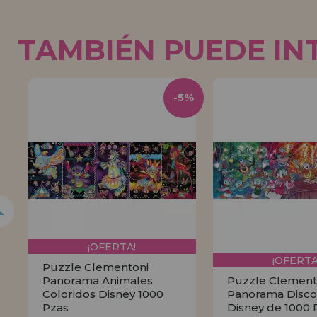
TAMBIÉN PUEDE IN
5%
-5%
¡OFERTA!
¡OFERTA
Puzzle Clementoni
Panorama Animales
Puzzle Clement
Coloridos Disney 1000
Panorama Disco
Pzas
Disney de 1000 