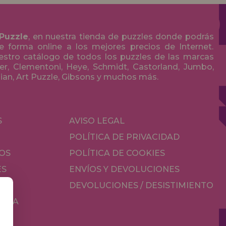
 Puzzle
, en nuestra tienda de puzzles donde podrás
 forma online a los mejores precios de Internet.
stro catálogo de todos los puzzles de las marcas
r, Clementoni, Heye, Schmidt, Castorland, Jumbo,
olian, Art Puzzle, Gibsons y muchos más.
S
AVISO LEGAL
POLÍTICA DE PRIVACIDAD
OS
POLÍTICA DE COOKIES
ES
ENVÍOS Y DEVOLUCIONES
DEVOLUCIONES / DESISTIMIENTO
MESA