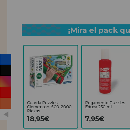
¡Mira el pack 
Guarda Puzzles
Pegamento Puzzles
Clementoni 500-2000
Educa 250 ml
Piezas
18,95€
7,95€