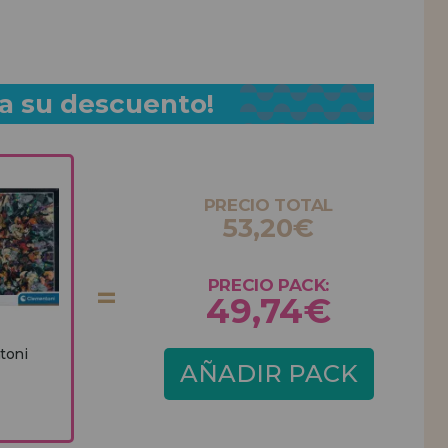
a su descuento!
PRECIO TOTAL
53,20€
PRECIO PACK:
49,74€
toni
AÑADIR PACK