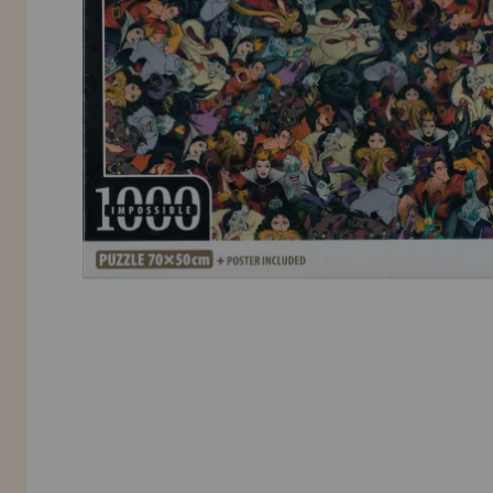
INFORMACIÓN
955 333 133
info@casadelpuzzle.com