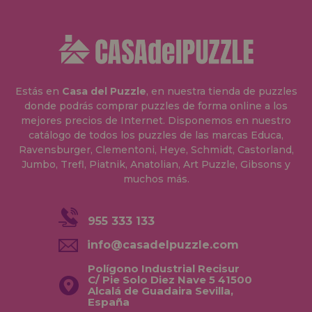
Estás en
Casa del Puzzle
, en nuestra tienda de puzzles
donde podrás comprar puzzles de forma online a los
mejores precios de Internet. Disponemos en nuestro
catálogo de todos los puzzles de las marcas Educa,
Ravensburger, Clementoni, Heye, Schmidt, Castorland,
Jumbo, Trefl, Piatnik, Anatolian, Art Puzzle, Gibsons y
muchos más.
955 333 133
info@casadelpuzzle.com
Polígono Industrial Recisur
C/ Pie Solo Diez Nave 5 41500
Alcalá de Guadaira Sevilla,
España