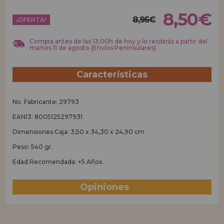
8,50€
8,95€
REGISTRO DISTRIBUIDOR
¡OFERTA!
Compra antes de las 13:00h de hoy y lo recibirás a partir del
martes 11 de agosto (Envíos Peninsulares)
Características
No. Fabricante: 29793
EAN13: 8005125297931
Dimensiones Caja: 3,50 x 34,30 x 24,90 cm
Peso: 540 gr.
Edad Recomendada: +5 Años.
Opiniones
(0)