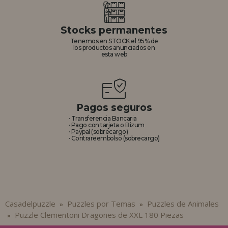
Stocks permanentes
Tenemos en STOCK el 95% de
los productos anunciados en
esta web
Pagos seguros
· Transferencia Bancaria
· Pago con tarjeta o Bizum
· Paypal (sobrecargo)
· Contrareembolso (sobrecargo)
Casadelpuzzle
Puzzles por Temas
Puzzles de Animales
»
»
Puzzle Clementoni Dragones de XXL 180 Piezas
»