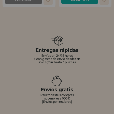
Entregas rápidas
¡Envíos en 24/48 horas!
Y con gastos de envío desde tan
sólo 4,95€ hasta 3 puzzles
Envíos gratis
Para todas tus compras
superiores a 100€
(Envíos peninsulares)