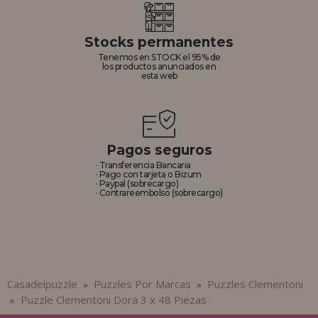
Stocks permanentes
Tenemos en STOCK el 95% de
los productos anunciados en
esta web
Pagos seguros
· Transferencia Bancaria
· Pago con tarjeta o Bizum
· Paypal (sobrecargo)
· Contrareembolso (sobrecargo)
Casadelpuzzle
Puzzles Por Marcas
Puzzles Clementoni
»
»
Puzzle Clementoni Dora 3 x 48 Piezas
»