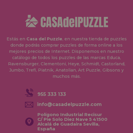
Estás en
Casa del Puzzle
, en nuestra tienda de puzzles
donde podrás comprar puzzles de forma online a los
mejores precios de Internet. Disponemos en nuestro
catálogo de todos los puzzles de las marcas Educa,
Ravensburger, Clementoni, Heye, Schmidt, Castorland,
Jumbo, Trefl, Piatnik, Anatolian, Art Puzzle, Gibsons y
muchos más.
955 333 133
info@casadelpuzzle.com
Polígono Industrial Recisur
C/ Pie Solo Diez Nave 5 41500
Alcalá de Guadaira Sevilla,
España