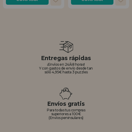
Entregas rápidas
¡Envíos en 24/48 horas!
Y con gastos de envío desde tan
sólo 4,95€ hasta 3 puzzles
Envíos gratis
Para todas tus compras
superiores a 100€
(Envíos peninsulares)