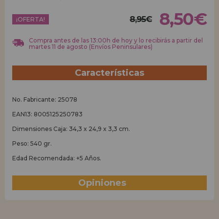
8,50€
8,95€
REGISTRO DISTRIBUIDOR
¡OFERTA!
Compra antes de las 13:00h de hoy y lo recibirás a partir del
martes 11 de agosto (Envíos Peninsulares)
Características
No. Fabricante: 25078
EAN13: 8005125250783
Dimensiones Caja: 34,3 x 24,9 x 3,3 cm.
Peso: 540 gr.
Edad Recomendada: +5 Años.
Opiniones
(0)