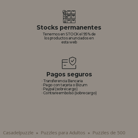
Stocks permanentes
Tenemos en STOCK el 95% de
los productos anunciados en
esta web
Pagos seguros
· Transferencia Bancaria
· Pago con tarjeta o Bizum
· Paypal (sobrecargo)
· Contrareembolso (sobrecargo)
Casadelpuzzle
Puzzles para Adultos
Puzzles de 500
»
»