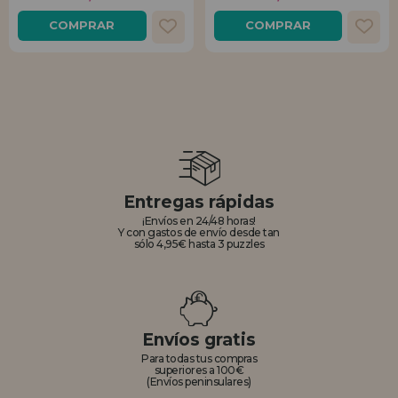
COMPRAR
COMPRAR
Entregas rápidas
¡Envíos en 24/48 horas!
Y con gastos de envío desde tan
sólo 4,95€ hasta 3 puzzles
Envíos gratis
Para todas tus compras
superiores a 100€
(Envíos peninsulares)