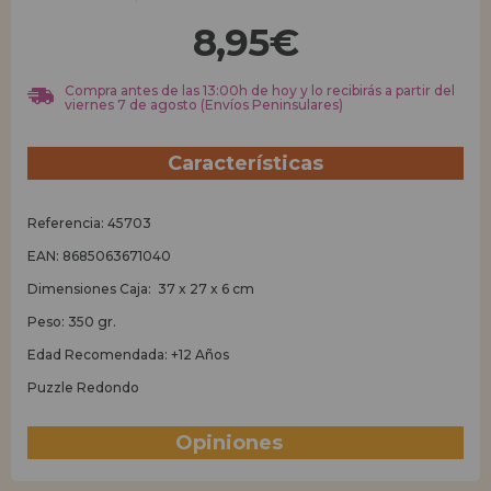
8,95€
REGISTRO DISTRIBUIDOR
Compra antes de las 13:00h de hoy y lo recibirás a partir del
viernes 7 de agosto (Envíos Peninsulares)
Características
Referencia: 45703
EAN: 8685063671040
Dimensiones Caja: 37 x 27 x 6 cm
Peso: 350 gr.
Edad Recomendada: +12 Años
Puzzle Redondo
Opiniones
(0)