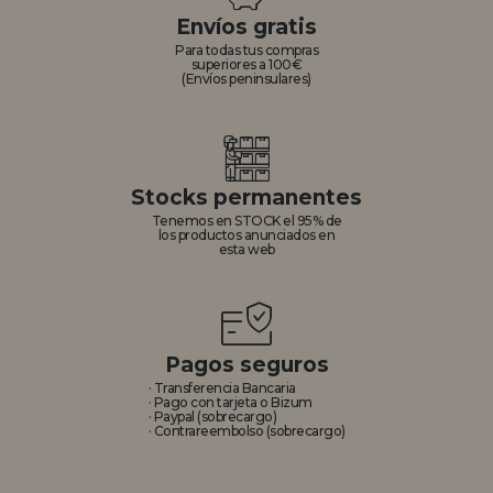
Envíos gratis
Para todas tus compras
superiores a 100€
(Envíos peninsulares)
Stocks permanentes
Tenemos en STOCK el 95% de
los productos anunciados en
esta web
Pagos seguros
· Transferencia Bancaria
· Pago con tarjeta o Bizum
· Paypal (sobrecargo)
· Contrareembolso (sobrecargo)