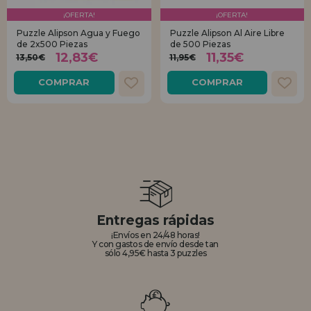
¡OFERTA!
¡OFERTA!
Puzzle Alipson Agua y Fuego
Puzzle Alipson Al Aire Libre
de 2x500 Piezas
de 500 Piezas
12,83€
11,35€
13,50€
11,95€
COMPRAR
COMPRAR
Entregas rápidas
¡Envíos en 24/48 horas!
Y con gastos de envío desde tan
sólo 4,95€ hasta 3 puzzles