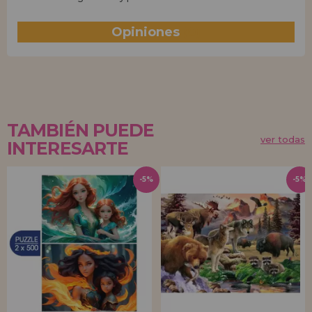
Opiniones
(0)
TAMBIÉN PUEDE
ver todas
INTERESARTE
-5%
-5%