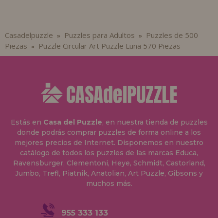
Casadelpuzzle
Puzzles para Adultos
Puzzles de 500
»
»
Piezas
Puzzle Circular Art Puzzle Luna 570 Piezas
»
Estás en
Casa del Puzzle
, en nuestra tienda de puzzles
donde podrás comprar puzzles de forma online a los
mejores precios de Internet. Disponemos en nuestro
catálogo de todos los puzzles de las marcas Educa,
Ravensburger, Clementoni, Heye, Schmidt, Castorland,
Jumbo, Trefl, Piatnik, Anatolian, Art Puzzle, Gibsons y
muchos más.
955 333 133