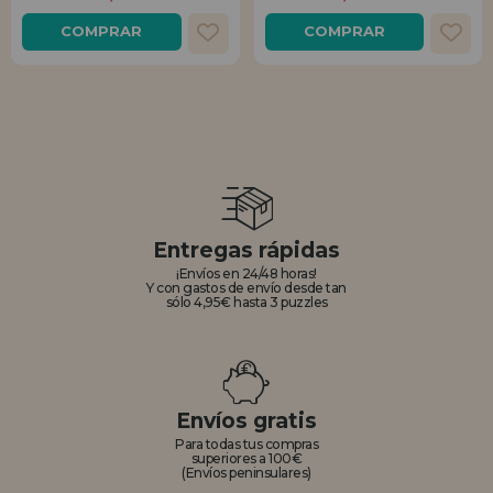
COMPRAR
COMPRAR
Entregas rápidas
¡Envíos en 24/48 horas!
Y con gastos de envío desde tan
sólo 4,95€ hasta 3 puzzles
Envíos gratis
Para todas tus compras
superiores a 100€
(Envíos peninsulares)