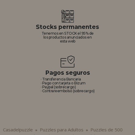
Stocks permanentes
Tenemos en STOCK el 95% de
los productos anunciados en
esta web
Pagos seguros
· Transferencia Bancaria
· Pago con tarjeta o Bizum
· Paypal (sobrecargo)
· Contrareembolso (sobrecargo)
Casadelpuzzle
Puzzles para Adultos
Puzzles de 500
»
»