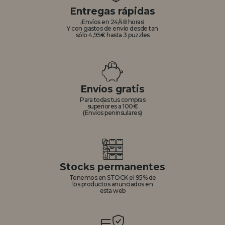
Entregas rápidas
¡Envíos en 24/48 horas!
Y con gastos de envío desde tan
sólo 4,95€ hasta 3 puzzles
Envíos gratis
Para todas tus compras
superiores a 100€
(Envíos peninsulares)
Stocks permanentes
Tenemos en STOCK el 95% de
los productos anunciados en
esta web