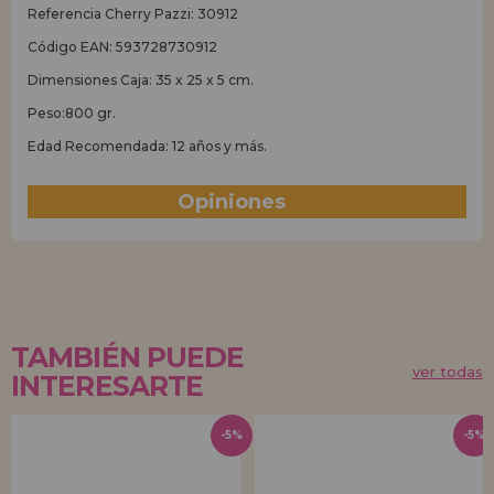
Referencia Cherry Pazzi: 30912
Código EAN: 593728730912
Dimensiones Caja: 35 x 25 x 5 cm.
Peso:800 gr.
Edad Recomendada: 12 años y más.
Opiniones
(3)
TAMBIÉN PUEDE
ver todas
INTERESARTE
-5%
-5%