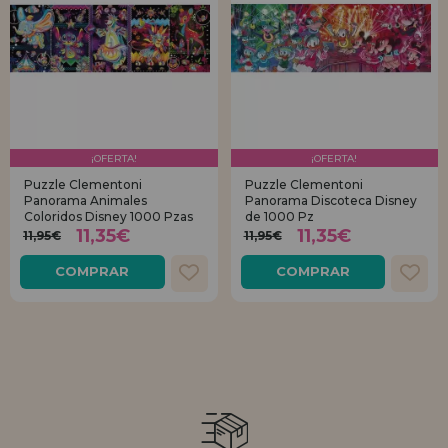
¡OFERTA!
¡OFERTA!
Puzzle Clementoni
Puzzle Clementoni
Panorama Animales
Panorama Discoteca Disney
Coloridos Disney 1000 Pzas
de 1000 Pz
11,35€
11,35€
11,95€
11,95€
COMPRAR
COMPRAR