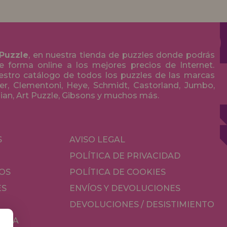
 Puzzle
, en nuestra tienda de puzzles donde podrás
 forma online a los mejores precios de Internet.
stro catálogo de todos los puzzles de las marcas
r, Clementoni, Heye, Schmidt, Castorland, Jumbo,
olian, Art Puzzle, Gibsons y muchos más.
S
AVISO LEGAL
POLÍTICA DE PRIVACIDAD
OS
POLÍTICA DE COOKIES
ES
ENVÍOS Y DEVOLUCIONES
DEVOLUCIONES / DESISTIMIENTO
MESA