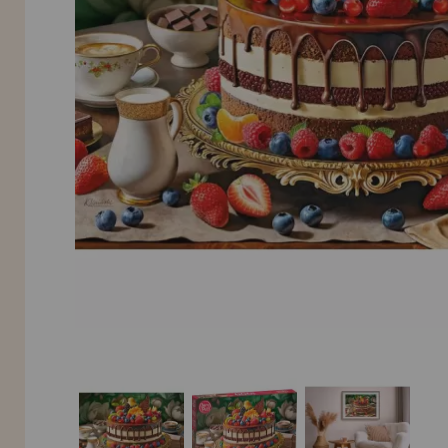
INFORMACIÓN
955 333 133
info@casadelpuzzle.com