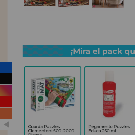
¡Mira el pack 
Guarda Puzzles
Pegamento Puzzles
Clementoni 500-2000
Educa 250 ml
Piezas