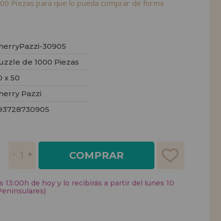
000 Piezas para que lo pueda comprar de forma
herryPazzi-30905
uzzle de 1000 Piezas
0 x 50
herry Pazzi
93728730905
COMPRAR
 13:00h de hoy y lo recibirás a partir del lunes 10
Peninsulares)