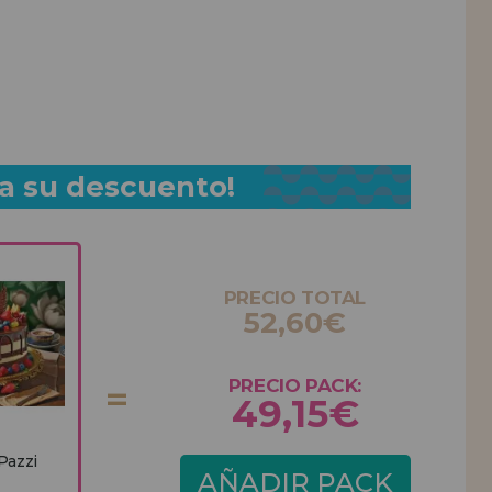
a su descuento!
PRECIO TOTAL
52,60€
PRECIO PACK:
49,15€
Pazzi
AÑADIR PACK